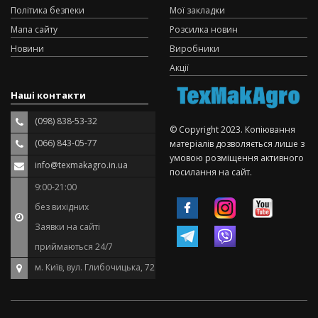
Політика безпеки
Мої закладки
Мапа сайту
Розсилка новин
Новини
Виробники
Акції
Наші контакти
(098) 838-53-32
© Copyright 2023. Копіювання
(066) 843-05-77
матеріалів дозволяється лише з
умовою розміщення активного
info@texmakagro.in.ua
посилання на сайт.
9:00-21:00
без вихідних
Заявки на сайті
приймаються 24/7
м. Київ, вул. Глибочицька, 72