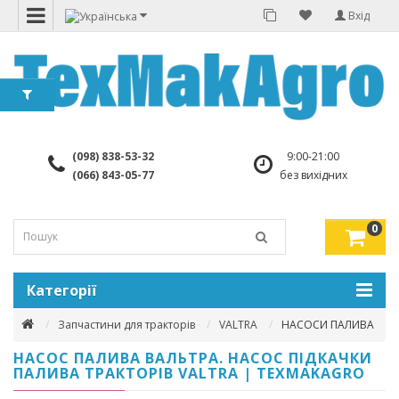
Вхід
(098) 838-53-32
9:00-21:00
(066) 843-05-77
без вихідних
0
Категорії
Запчастини для тракторів
VALTRA
НАСОСИ ПАЛИВА
НАСОС ПАЛИВА ВАЛЬТРА. НАСОС ПІДКАЧКИ
ПАЛИВА ТРАКТОРІВ VALTRA | TEXMAKAGRO