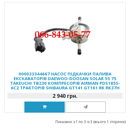
000033344667 НАСОС ПІДКАЧКИ ПАЛИВА
ЕКСКАВАТОРІВ DAEWOO-DOOSAN SOLAR 55 75
TAKEUCHI TB230 КОМПРЕСОРІВ AIRMAN PDS185S-
6C2 ТРАКТОРІВ SHIBAURA GT141 GT161 RK RK37H
2 940 грн.
Показано з 1 по 3 із 3 (всього 1 сторінок)