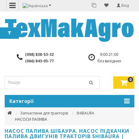
Вхід
(098) 838-53-32
9:00-21:00
(066) 843-05-77
без вихідних
0
Категорії
Запчастини для тракторів
SHIBAURA
НАСОСИ ПАЛИВА
НАСОС ПАЛИВА ШІБАУРА. НАСОС ПІДКАЧКИ
ПАЛИВА ДВИГУНІВ ТРАКТОРІВ SHIBAURA |