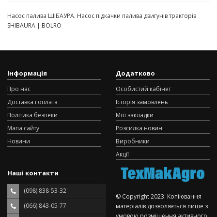
Насос палива ШІБАУРА. Насос підкачки палива двигунів тракторів
SHIBAURA | BOLRO
Інформація
Додатково
Про нас
Особистий кабінет
Доставка і оплата
Історія замовлень
Політика безпеки
Мої закладки
Мапа сайту
Розсилка новин
Новини
Виробники
Акції
Наші контакти
(098) 838-53-32
© Copyright 2023. Копіювання
(066) 843-05-77
матеріалів дозволяється лише з
умовою розміщення активного