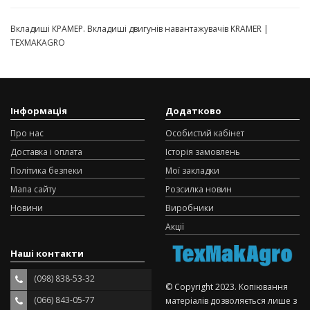
Вкладиші КРАМЕР. Вкладиші двигунів навантажувачів KRAMER |
TEXMAKAGRO
Інформація
Додатково
Про нас
Особистий кабінет
Доставка і оплата
Історія замовлень
Політика безпеки
Мої закладки
Мапа сайту
Розсилка новин
Новини
Виробники
Акції
Наші контакти
(098) 838-53-32
© Copyright 2023. Копіювання
(066) 843-05-77
матеріалів дозволяється лише з