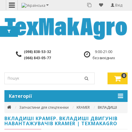
Вхід
(098) 838-53-32
9:00-21:00
(066) 843-05-77
без вихідних
0
Категорії
Запчастини для спецтехніки
KRAMER
ВКЛАДИШІ
ВКЛАДИШІ КРАМЕР. ВКЛАДИШІ ДВИГУНІВ
НАВАНТАЖУВАЧІВ KRAMER | TEXMAKAGRO