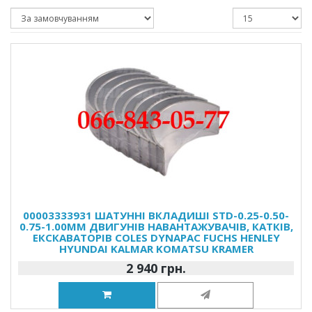
00003333931 ШАТУННІ ВКЛАДИШІ STD-0.25-0.50-
0.75-1.00MM ДВИГУНІВ НАВАНТАЖУВАЧІВ, КАТКІВ,
ЕКСКАВАТОРІВ COLES DYNAPAC FUCHS HENLEY
HYUNDAI KALMAR KOMATSU KRAMER
2 940 грн.