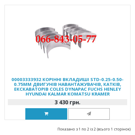
00003333932 КОРІННІ ВКЛАДИШІ STD-0.25-0.50-
0.75MM ДВИГУНІВ НАВАНТАЖУВАЧІВ, КАТКІВ,
ЕКСКАВАТОРІВ COLES DYNAPAC FUCHS HENLEY
HYUNDAI KALMAR KOMATSU KRAMER
3 430 грн.
Показано з 1 по 2 із 2 (всього 1 сторінок)