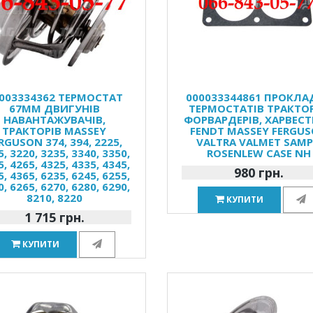
003334362 ТЕРМОСТАТ
000033344861 ПРОКЛА
67ММ ДВИГУНІВ
ТЕРМОСТАТІВ ТРАКТОР
НАВАНТАЖУВАЧІВ,
ФОРВАРДЕРІВ, ХАРВЕСТ
ТРАКТОРІВ MASSEY
FENDT MASSEY FERGU
RGUSON 374, 394, 2225,
VALTRA VALMET SAM
, 3220, 3235, 3340, 3350,
ROSENLEW CASE NH
, 4265, 4325, 4335, 4345,
980 грн.
, 4365, 6235, 6245, 6255,
, 6265, 6270, 6280, 6290,
8210, 8220
КУПИТИ
1 715 грн.
КУПИТИ