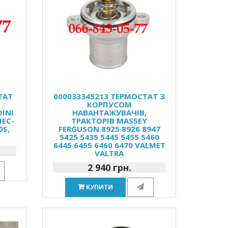
ТАТ
000033345213 ТЕРМОСТАТ З
КОРПУСОМ
INI
НАВАНТАЖУВАЧІВ,
MEC-
ТРАКТОРІВ MASSEY
0S,
FERGUSON 8925 8926 8947
5425 5435 5445 5455 5460
6445 6455 6460 6470 VALMET
VALTRA
2 940 грн.
КУПИТИ