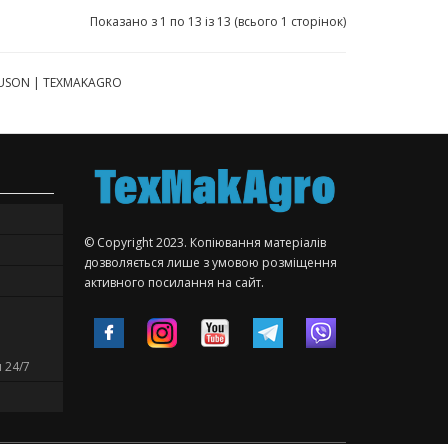
Показано з 1 по 13 із 13 (всього 1 сторінок)
GUSON | TEXMAKAGRO
© Copyright 2023. Копіювання матеріалів
дозволяється лише з умовою розміщення
активного посилання на сайт.
 24/7