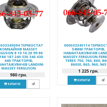
0033345094 ТЕРМОСТАТ
000033345114 ТЕРМОС
КОМБАЙНІВ MASSEY
54ММ ТРАКТОРІВ,
RGUSON 8 10 16 20 99 86
НАВАНТАЖУВАЧІВ LAND
186 187 240 330 340 430
MASSEY FERGUSON FER
440 ТРАКТОРІВ,
TEREX 750, 760, 860, 86
ВАНТАЖУВАЧІВ LANDINI
860SE, 865, 960, 965
MASSEY FERGUSON
1 225 грн.
980 грн.
КУПИТИ
КУПИТИ