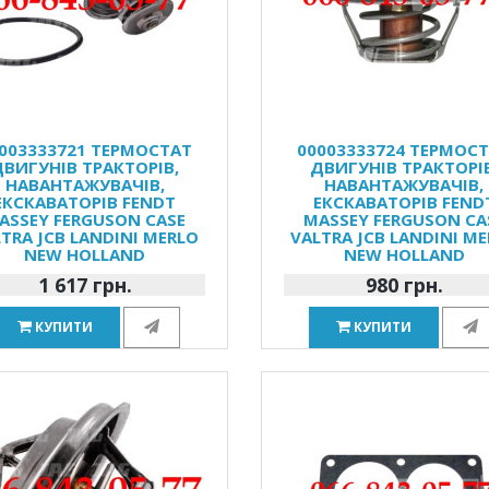
003333721 ТЕРМОСТАТ
00003333724 ТЕРМОС
ДВИГУНІВ ТРАКТОРІВ,
ДВИГУНІВ ТРАКТОРІВ
НАВАНТАЖУВАЧІВ,
НАВАНТАЖУВАЧІВ,
ЕКСКАВАТОРІВ FENDT
ЕКСКАВАТОРІВ FEND
ASSEY FERGUSON CASE
MASSEY FERGUSON CA
TRA JCB LANDINI MERLO
VALTRA JCB LANDINI M
NEW HOLLAND
NEW HOLLAND
1 617 грн.
980 грн.
КУПИТИ
КУПИТИ