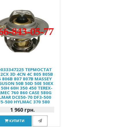
0033347225 ТЕРМОСТАТ
 2CX 3D 4CN 4C 805 805B
6 806B 807 807B MASSEY
GUSON 50B 50D 50E 50EX
 50H 60H 350 450 TEREX-
RMEC 760 860 CASE 580G
LMAR DCE50-70 DF3-500
F5-500 HYLMAC 370 580
1 960 грн.
КУПИТИ