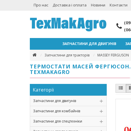
Про нас
Доставка і оплата
Новини
Контакти
(09
(06
ЗАПЧАСТИНИ ДЛЯ ДВИГУНІВ
ЗА
Запчастини для тракторів
MASSEY FERGUSON
ТЕРМОСТАТИ МАСЕЙ ФЕРГЮСОН. 
TEXMAKAGRO
Категорії
Запчастини для двигунів
Запчастини для комбайнів
Запчастини для спецтехніки