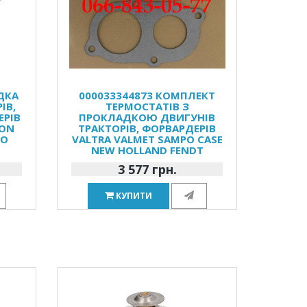
ДКА
000033344873 КОМПЛЕКТ
ІВ,
ТЕРМОСТАТІВ З
ЕРІВ
ПРОКЛАДКОЮ ДВИГУНІВ
SON
ТРАКТОРІВ, ФОРВАРДЕРІВ
PO
VALTRA VALMET SAMPO CASE
NEW HOLLAND FENDT
3 577 грн.
КУПИТИ