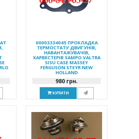
ТАТ
00003334045 ПРОКЛАДКА
,
ТЕРМОСТАТУ ДВИГУНІВ,
НАВАНТАЖУВАЧІВ,
T
ХАРВЕСТЕРІВ SAMPO VALTRA
SE
SISU CASE MASSEY
ERLO
FERGUSON STEYR NEW
HOLLAND
980 грн.
КУПИТИ