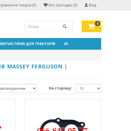
орівняння товарів (0)
Мої Закладки (0)
Вхід
0
ЗАПЧАСТИНИ ДЛЯ ТРАКТОРІВ
ІН.
В MASSEY FERGUSON |
На сторінці: