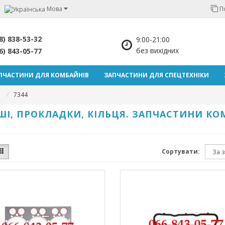
Мова
П
8) 838-53-32
9:00-21:00
без вихідних
6) 843-05-77
ПЧАСТИНИ ДЛЯ КОМБАЙНІВ
ЗАПЧАСТИНИ ДЛЯ СПЕЦТЕХНІКИ
7344
ШІ, ПРОКЛАДКИ, КІЛЬЦЯ. ЗАПЧАСТИНИ КО
Сортувати: