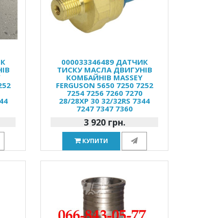
ИК
000033346489 ДАТЧИК
НІВ
ТИСКУ МАСЛА ДВИГУНІВ
Y
КОМБАЙНІВ MASSEY
252
FERGUSON 5650 7250 7252
0
7254 7256 7260 7270
44
28/28XP 30 32/32RS 7344
7247 7347 7360
3 920 грн.
КУПИТИ