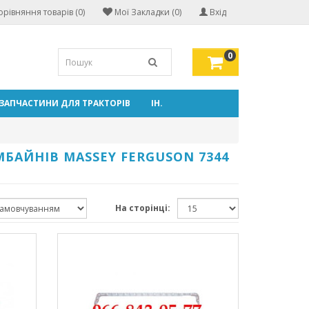
орівняння товарів (0)
Мої Закладки (0)
Вхід
0
ЗАПЧАСТИНИ ДЛЯ ТРАКТОРІВ
ІН.
МБАЙНІВ MASSEY FERGUSON 7344
На сторінці: