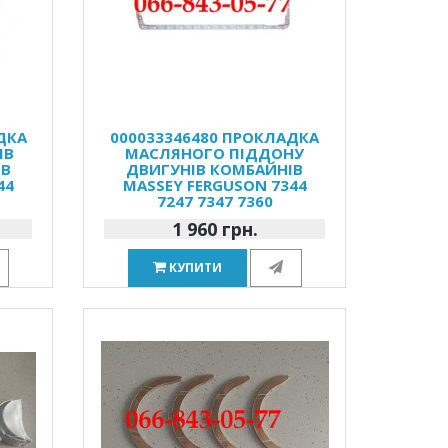
ДКА
000033346480 ПРОКЛАДКА
ІВ
МАСЛЯНОГО ПІДДОНУ
ІВ
ДВИГУНІВ КОМБАЙНІВ
44
MASSEY FERGUSON 7344
7247 7347 7360
1 960 грн.
КУПИТИ