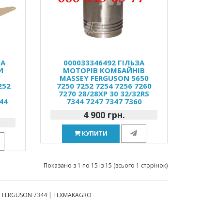
НА
000033346492 ГІЛЬЗА
И
МОТОРІВ КОМБАЙНІВ
Y
MASSEY FERGUSON 5650
252
7250 7252 7254 7256 7260
0
7270 28/28XP 30 32/32RS
44
7344 7247 7347 7360
4 900 грн.
КУПИТИ
Показано з 1 по 15 із 15 (всього 1 сторінок)
EY FERGUSON 7344 | TEXMAKAGRO