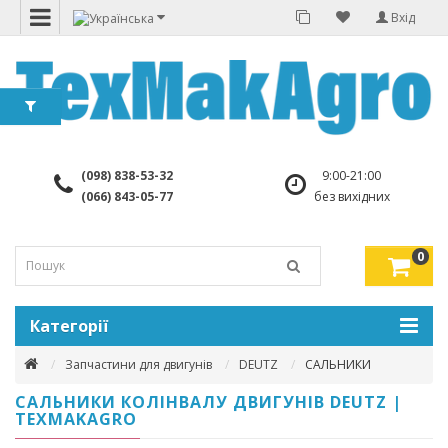
Вхід
(098) 838-53-32
9:00-21:00
(066) 843-05-77
без вихідних
0
Категорії
Запчастини для двигунів
DEUTZ
САЛЬНИКИ
САЛЬНИКИ КОЛІНВАЛУ ДВИГУНІВ DEUTZ |
TEXMAKAGRO