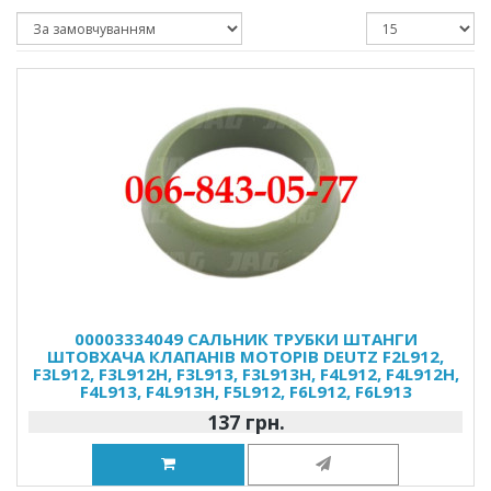
00003334049 САЛЬНИК ТРУБКИ ШТАНГИ
ШТОВХАЧА КЛАПАНІВ МОТОРІВ DEUTZ F2L912,
F3L912, F3L912H, F3L913, F3L913H, F4L912, F4L912H,
F4L913, F4L913H, F5L912, F6L912, F6L913
137 грн.