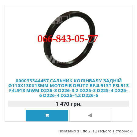
000033344457 САЛЬНИК КОЛІНВАЛУ ЗАДНІЙ
Ø110X130X13MM МОТОРІВ DEUTZ BF4L913T F3L913
F4L913 MWM D226-3 D226-3.2 D225-3 D225-4 D225-
6 D226-4 D226-4.2 D226-6
1 470 грн.
Показано з 1 по 2 із 2 (всього 1 сторінок)