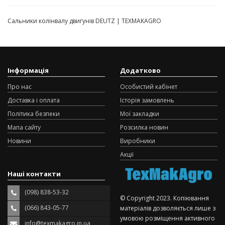
Сальники колінвалу двигунів DEUTZ | TEXMAKAGRO
Інформація
Додатково
Про нас
Особистий кабінет
Доставка і оплата
Історія замовлень
Політика безпеки
Мої закладки
Мапа сайту
Розсилка новин
Новини
Виробники
Акції
Наші контакти
(098) 838-53-32
© Copyright 2023. Копіювання
(066) 843-05-77
матеріалів дозволяється лише з
умовою розміщення активного
info@texmakagro.in.ua