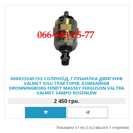
000033345153 СОЛЕНОЇД, ГЛУШИЛКА ДВИГУНІВ
VALMET SISU ТРАКТОРІВ, КОМБАЙНІВ
DRONNINGBORG FENDT MASSEY FERGUSON VALTRA
VALMET SAMPO ROSENLEW
2 450 грн.
Показано з 1 по 2 із 2 (всього 1 сторінок)