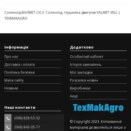
Соленоїд ВАЛМЕТ СІСУ. Соленоїд, глушилка двигунів VALMET SISU |
TEXMAKAGRO
Інформація
Додатково
Про нас
Особистий кабінет
Доставка і оплата
Історія замовлень
Політика безпеки
Мої закладки
Мапа сайту
Розсилка новин
Новини
Виробники
Акції
Наші контакти
(098) 838-53-32
© Copyright 2023. Копіювання
(066) 843-05-77
матеріалів дозволяється лише з