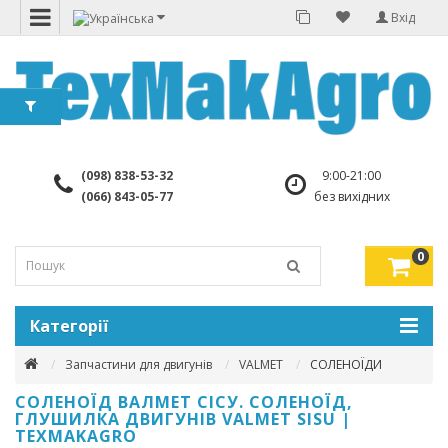
Вхід
(098) 838-53-32
9:00-21:00
(066) 843-05-77
без вихідних
0
Категорії
Запчастини для двигунів
VALMET
СОЛЕНОЇДИ
СОЛЕНОЇД ВАЛМЕТ СІСУ. СОЛЕНОЇД,
ГЛУШИЛКА ДВИГУНІВ VALMET SISU |
TEXMAKAGRO