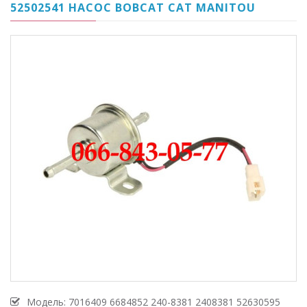
52502541 НАСОС BOBCAT CAT MANITOU
Модель:
7016409 6684852 240-8381 2408381 52630595