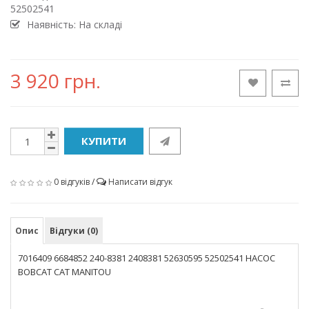
52502541
Наявність: На складі
3 920 грн.
КУПИТИ
0 відгуків
/
Написати відгук
Опис
Відгуки (0)
7016409 6684852 240-8381 2408381 52630595 52502541 НАСОС
BOBCAT CAT MANITOU