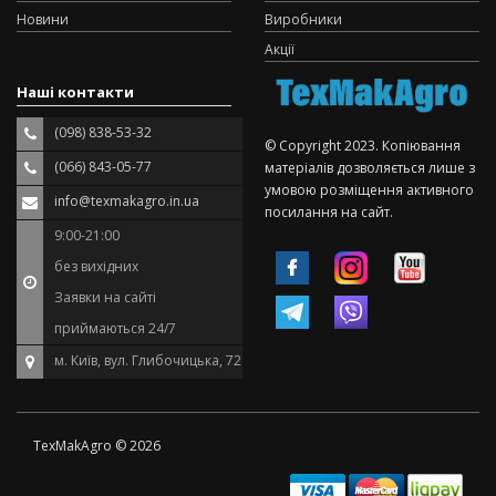
Новини
Виробники
Акції
Наші контакти
(098) 838-53-32
© Copyright 2023. Копіювання
(066) 843-05-77
матеріалів дозволяється лише з
умовою розміщення активного
info@texmakagro.in.ua
посилання на сайт.
9:00-21:00
без вихідних
Заявки на сайті
приймаються 24/7
м. Київ, вул. Глибочицька, 72
TexMakAgro © 2026