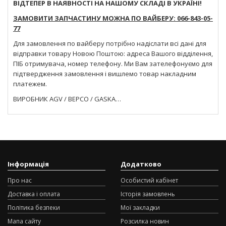
ВІДТЕПЕР В НАЯВНОСТІ НА НАШОМУ СКЛАДІ В УКРАЇНІ!
ЗАМОВИТИ ЗАПЧАСТИНУ МОЖНА ПО ВАЙБЕРУ: 066-843-05-
77
Для замовлення по вайберу потрібно надіслати всі дані для
відправки товару Новою Поштою: адреса Вашого відділення,
ПІБ отримувача, номер телефону. Ми Вам зателефонуємо для
підтвердження замовлення і вишлемо товар накладним
платежем.
ВИРОБНИК AGV / BEPCO / GASKA…
Інформація
Додатково
Про нас
Особистий кабінет
Доставка і оплата
Історія замовлень
Політика безпеки
Мої закладки
Мапа сайту
Розсилка новин