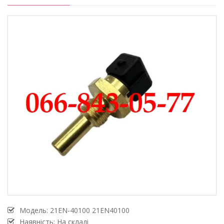
Модель:
21EN-40100 21EN40100
Наявність: На складі