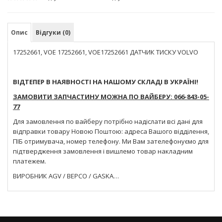
Опис
Відгуки (0)
17252661, VOE 17252661, VOE17252661 ДАТЧИК ТИСКУ VOLVO
ВІДТЕПЕР В НАЯВНОСТІ НА НАШОМУ СКЛАДІ В УКРАЇНІ!
ЗАМОВИТИ ЗАПЧАСТИНУ МОЖНА ПО ВАЙБЕРУ: 066-843-05-
77
Для замовлення по вайберу потрібно надіслати всі дані для
відправки товару Новою Поштою: адреса Вашого відділення,
ПІБ отримувача, номер телефону. Ми Вам зателефонуємо для
підтвердження замовлення і вишлемо товар накладним
платежем.
ВИРОБНИК AGV / BEPCO / GASKA…