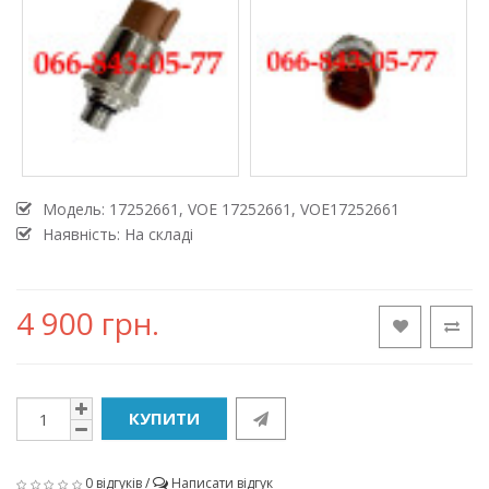
Модель:
17252661, VOE 17252661, VOE17252661
Наявність: На складі
4 900 грн.
КУПИТИ
0 відгуків
/
Написати відгук