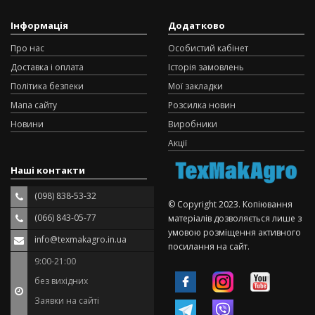
Інформація
Додатково
Про нас
Особистий кабінет
Доставка і оплата
Історія замовлень
Політика безпеки
Мої закладки
Мапа сайту
Розсилка новин
Новини
Виробники
Акції
Наші контакти
(098) 838-53-32
© Copyright 2023. Копіювання
(066) 843-05-77
матеріалів дозволяється лише з
умовою розміщення активного
info@texmakagro.in.ua
посилання на сайт.
9:00-21:00
без вихідних
Заявки на сайті