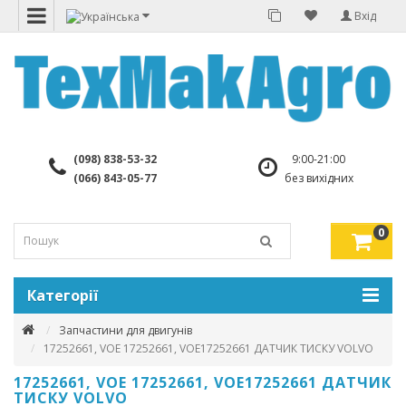
Вхід
(098) 838-53-32
9:00-21:00
(066) 843-05-77
без вихідних
0
Категорії
Запчастини для двигунів
17252661, VOE 17252661, VOE17252661 ДАТЧИК ТИСКУ VOLVO
17252661, VOE 17252661, VOE17252661 ДАТЧИК
ТИСКУ VOLVO