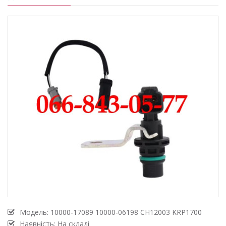
Модель:
10000-17089 10000-06198 CH12003 KRP1700
Наявність: На складі