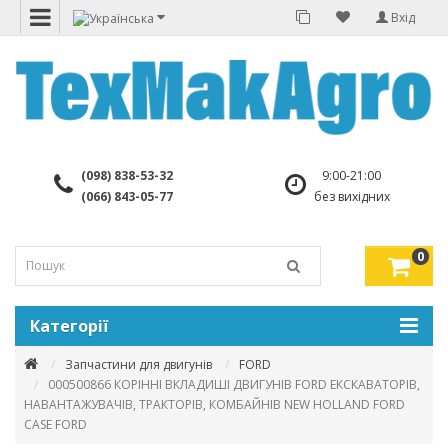
Вхід
(098) 838-53-32
9:00-21:00
(066) 843-05-77
без вихідних
0
Категорії
Запчастини для двигунів
FORD
000500866 КОРІННІ ВКЛАДИШІ ДВИГУНІВ FORD ЕКСКАВАТОРІВ,
НАВАНТАЖУВАЧІВ, ТРАКТОРІВ, КОМБАЙНІВ NEW HOLLAND FORD
CASE FORD