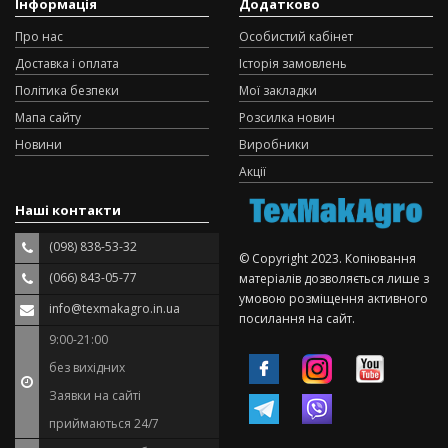
Інформація
Додатково
Про нас
Особистий кабінет
Доставка і оплата
Історія замовлень
Політика безпеки
Мої закладки
Мапа сайту
Розсилка новин
Новини
Виробники
Акції
Наші контакти
(098) 838-53-32
© Copyright 2023. Копіювання
(066) 843-05-77
матеріалів дозволяється лише з
умовою розміщення активного
info@texmakagro.in.ua
посилання на сайт.
9:00-21:00
без вихідних
Заявки на сайті
приймаються 24/7