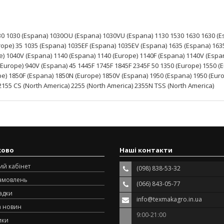
030 1030 (Espana) 1030OU (Espana) 1030VU (Espana) 1130 1530 1630 1630 (
ope) 35 1035 (Espana) 1035EF (Espana) 1035EV (Espana) 1635 (Espana) 163
e) 1040V (Espana) 1140 (Espana) 1140 (Europe) 1140F (Espana) 1140V (Espa
(Europe) 940V (Espana) 45 1445F 1745F 1845F 2345F 50 1350 (Europe) 1550 (
pe) 1850F (Espana) 1850N (Europe) 1850V (Espana) 1950 (Espana) 1950 (Eur
2155 CS (North America) 2255 (North America) 2355N TSS (North America)
ково
Наші контакти
ий кабінет
(098) 838-53-32
замовлень
(066) 843-05-77
адки
info@texmakagro.in.ua
а новин
9:00-21:00
ики