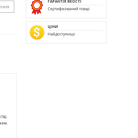
ГАРАНТІЯ ЯКОСТІ
ення
Сертифікований товар
ЦІНИ
Найдоступніші
 ПІБ
жем.