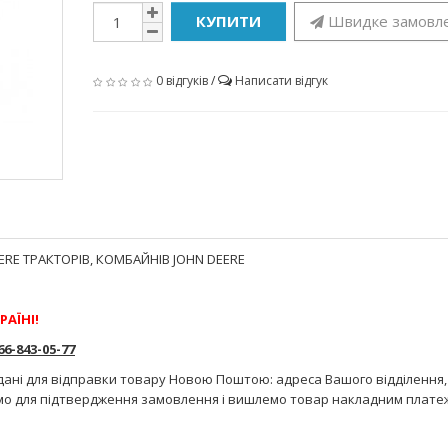
КУПИТИ
Швидке замовл
0 відгуків
/
Написати відгук
RE ТРАКТОРІВ, КОМБАЙНІВ JOHN DEERE
РАЇНІ!
-843-05-77
дані для відправки товару Новою Поштою: адреса Вашого відділення,
мо для підтвердження замовлення і вишлемо товар накладним плате