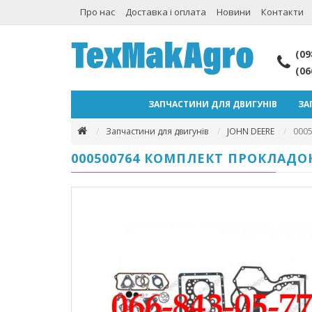
Про нас
Доставка і оплата
Новини
Контакти
(09
(06
ЗАПЧАСТИНИ ДЛЯ ДВИГУНІВ
ЗА
Запчастини для двигунів
JOHN DEERE
000
000500764 КОМПЛЕКТ ПРОКЛАДОК