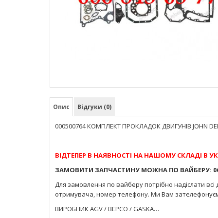
Опис
Відгуки (0)
000500764 КОМПЛЕКТ ПРОКЛАДОК ДВИГУНІВ JOHN DEE
ВІДТЕПЕР В НАЯВНОСТІ НА НАШОМУ СКЛАДІ В УК
ЗАМОВИТИ ЗАПЧАСТИНУ МОЖНА ПО ВАЙБЕРУ: 066
Для замовлення по вайберу потрібно надіслати всі 
отримувача, номер телефону. Ми Вам зателефонує
ВИРОБНИК AGV / BEPCO / GASKA…