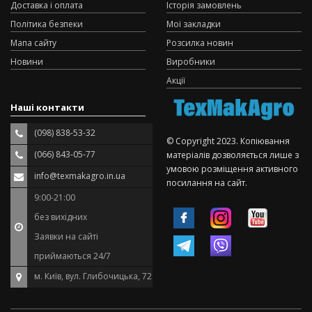
Доставка і оплата
Історія замовлень
Політика безпеки
Мої закладки
Мапа сайту
Розсилка новин
Новини
Виробники
Акції
Наші контакти
(098) 838-53-32
© Copyright 2023. Копіювання
(066) 843-05-77
матеріалів дозволяється лише з
умовою розміщення активного
info@texmakagro.in.ua
посилання на сайт.
9:00-21:00
без вихідних
Заявки на сайті
приймаються 24/7
м. Київ, вул. Глибочицька, 72