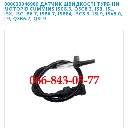
000033346989 ДАТЧИК ШВИДКОСТІ ТУРБІНИ
МОТОРІВ CUMMINS ISC8.3, QSC8.3, ISB, ISL,
ISX, ISC, B6.7, ISB6.7, ISBE4, ISC8.3, ISL9, ISV5.0,
L9, QSB6.7, QSL9