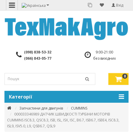
Вхід
(098) 838-53-32
9:00-21:00
(066) 843-05-77
без вихідних
0
Категорії
Запчастини для двигунів
CUMMINS
000033346989 ДАТЧИК ШВИДКОСТІ ТУРБІНИ МОТОРІВ
CUMMINS ISC8.3, QSC8.3, ISB, ISL, ISX, ISC, B6.7, ISB6.7, ISBE4, ISC8.3,
ISL9, ISV5.0, L9, QSB6.7, QSL9