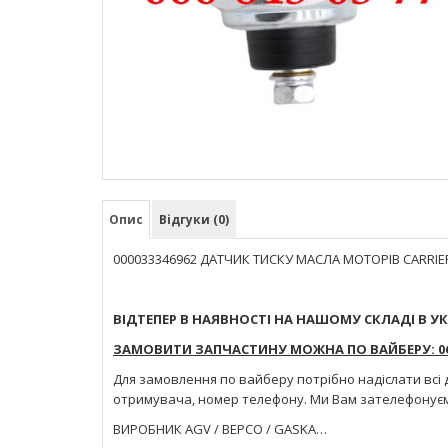
Опис
Відгуки (0)
000033346962 ДАТЧИК ТИСКУ МАСЛА МОТОРІВ CARRI
ВІДТЕПЕР В НАЯВНОСТІ НА НАШОМУ СКЛАДІ В УК
ЗАМОВИТИ ЗАПЧАСТИНУ МОЖНА ПО ВАЙБЕРУ: 066
Для замовлення по вайберу потрібно надіслати всі 
отримувача, номер телефону. Ми Вам зателефонує
ВИРОБНИК AGV / BEPCO / GASKA…