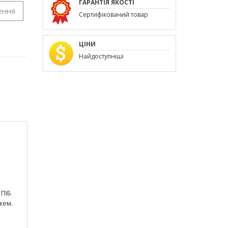
ГАРАНТІЯ ЯКОСТІ
ення
Сертифікований товар
ЦІНИ
Найдоступніші
 ПІБ
жем.