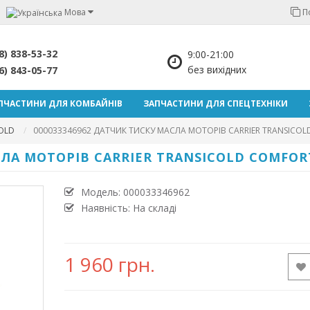
Мова
П
8) 838-53-32
9:00-21:00
без вихідних
6) 843-05-77
ПЧАСТИНИ ДЛЯ КОМБАЙНІВ
ЗАПЧАСТИНИ ДЛЯ СПЕЦТЕХНІКИ
COLD
000033346962 ДАТЧИК ТИСКУ МАСЛА МОТОРІВ CARRIER TRANSICO
СЛА МОТОРІВ CARRIER TRANSICOLD COMFO
Модель:
000033346962
Наявність: На складі
1 960 грн.