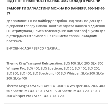
ВІДТЕПЕР В НАЯВНОСТІ НА НАШОМУ СКЛАДІ В УКРАЇНІ!
ЗАМОВИТИ ЗАПЧАСТИНУ МОЖНА ПО ВАЙБЕРУ: 066-843-05-
77
Для замовлення по вайберу потрібно надіслати всі дані для
відправки товару Новою Поштою: адреса Вашого відділення,
ПІБ отримувача, номер телефону. Ми Вам зателефонуємо для
підтвердження замовлення і вишлемо товар накладним
платежем.
ВИРОБНИК AGV / BEPCO / GASKA…
Thermo King Transport Refrigeration: SLXi 100, SLXi 200, SLXi 300
Whisper Pro, SLXi 400, SLXi Spectrum, SLX 50, SLX 100, SLX 200,
SLX 300, SLX 400, SLX Spectrum, 400 SLX Whisper, SLXe 200, SLXe
300, SLXe 400
Thermo King SLX/SLXi/SLXe: SLX - 400 SLX Whisper 300 / 200 / 400
50 / Spectrum / 400 / 100 / SLXi - SLXi Spectrum 400 / 200 / 100 /
300 Whisper Pro / SLXe - 400 / 300 / 200