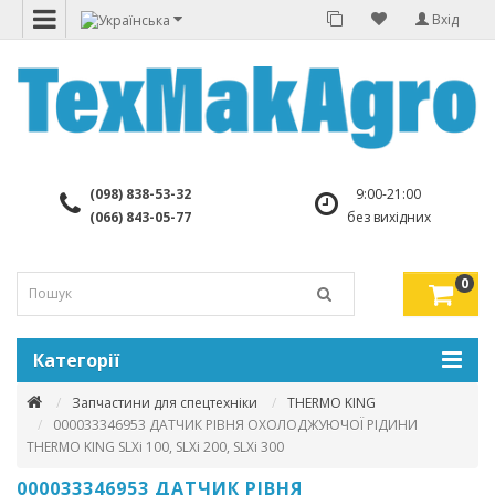
Вхід
(098) 838-53-32
9:00-21:00
(066) 843-05-77
без вихідних
0
Категорії
Запчастини для спецтехніки
THERMO KING
000033346953 ДАТЧИК РІВНЯ ОХОЛОДЖУЮЧОЇ РІДИНИ
THERMO KING SLXi 100, SLXi 200, SLXi 300
000033346953 ДАТЧИК РІВНЯ