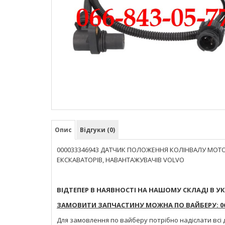
Опис
Відгуки (0)
000033346943 ДАТЧИК ПОЛОЖЕННЯ КОЛІНВАЛУ МОТОР
ЕКСКАВАТОРІВ, НАВАНТАЖУВАЧІВ VOLVO
ВІДТЕПЕР В НАЯВНОСТІ НА НАШОМУ СКЛАДІ В УК
ЗАМОВИТИ ЗАПЧАСТИНУ МОЖНА ПО ВАЙБЕРУ: 066
Для замовлення по вайберу потрібно надіслати всі 