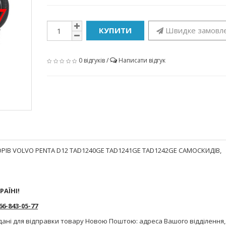
КУПИТИ
Швидке замовл
0 відгуків
/
Написати відгук
ІВ VOLVO PENTA D12 TAD1240GE TAD1241GE TAD1242GE САМОСКИДІВ,
РАЇНІ!
-843-05-77
дані для відправки товару Новою Поштою: адреса Вашого відділення,