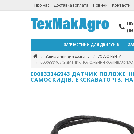
Про нас
Доставка і оплата
Новини
Контакти
(09
(06
ЗАПЧАСТИНИ ДЛЯ ДВИГУНІВ
ЗА
Запчастини для двигунів
VOLVO PENTA
000033346943 ДАТЧИК ПОЛОЖЕННЯ КОЛІНВАЛУ МОТ
000033346943 ДАТЧИК ПОЛОЖЕНН
САМОСКИДІВ, ЕКСКАВАТОРІВ, Н