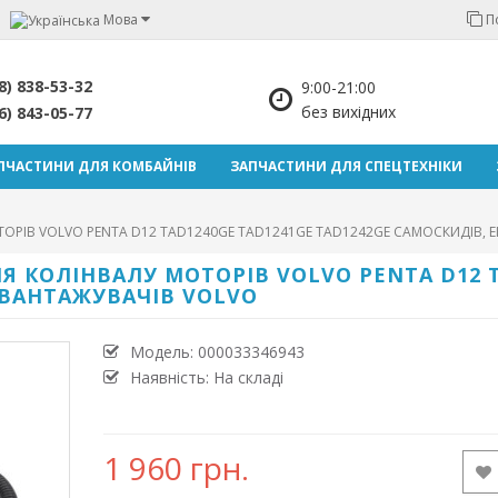
Мова
П
8) 838-53-32
9:00-21:00
без вихідних
6) 843-05-77
ПЧАСТИНИ ДЛЯ КОМБАЙНІВ
ЗАПЧАСТИНИ ДЛЯ СПЕЦТЕХНІКИ
ОРІВ VOLVO PENTA D12 TAD1240GE TAD1241GE TAD1242GE САМОСКИДІВ, 
Я КОЛІНВАЛУ МОТОРІВ VOLVO PENTA D12 T
АВАНТАЖУВАЧІВ VOLVO
Модель:
000033346943
Наявність: На складі
1 960 грн.