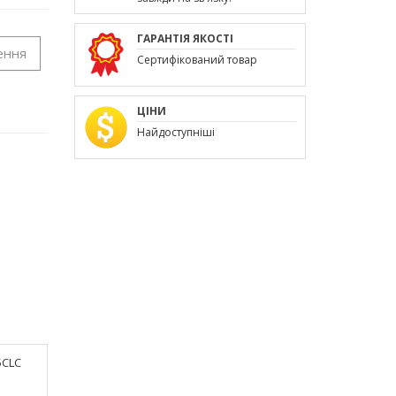
ГАРАНТІЯ ЯКОСТІ
ення
Сертифікований товар
ЦІНИ
Найдоступніші
5CLC