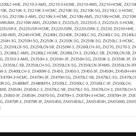
ZX200LC-HHE, ZX210-3-AMS, ZX210-3-HCME, ZX210-AMS, ZX210-HCME, ZX210
10K, ZX210K-3, ZX210K-3-HCMC, ZX210K-3G, ZX210K-5G, ZX210LC-3-HCMC,
K-5G, ZX210N-3-AMS, ZX210N-3-HCME, ZX210N-AMS, ZX210N-HCME, ZX210W
ARUMA, ZX210W-AMS, ZX220W-3, ZX225US, ZX225US-3, ZX225US-3-HCME,
225USR-E, ZX225USR-HCME, ZX225USRK, ZX225USRK-3, ZX230, ZX230-HHE, 
X240-AMS, ZX240-HCME, ZX240H, ZX240K, ZX240LC-3G, ZX240LC-5G, ZX240L
250H-3G, ZX250H-5G, ZX250K-3, ZX250K-3G, ZX250K-5G, ZX250LC-3-HCMC,
, ZX250LCK-5G, ZX250LCN-5B, ZX250W-3, ZX260LCH-3G, ZX270, ZX270-3, Z
5G, ZX280LC-AMS, ZX280LC-HCME, ZX280LCH-3, ZX290LC-5B, ZX290LCN-5B, Z
G, ZX350-3-AMS, ZX350H-3, ZX350H-3F, ZX350H-5G, ZX350K-3, ZX350K-3F, Z
S, ZX350LC-5B, ZX350LCH-5G, ZX350LCK-5G, ZX350LCN-3FAMS, ZX350LCN-3
3, ZX400LCH-3, ZX400W-3, ZX450, ZX450-3, ZX450-3F, ZX450H, ZX450H-HH
X470H-3-HCMC, ZX470H-3F, ZX470H-5G, ZX470LC-5B, ZX470LC-5G, ZX470LC
0R-5G, ZX480MT, ZX480MTH, ZX500LC, ZX500LC-3, ZX500LC-3F, ZX500LCH,
600, ZX650H, ZX650LC-3, ZX670LC-5B, ZX670LC-5G, ZX670LCH-3, ZX670LCH-5
3, ZX850-3F, ZX850H, ZX870-5G, ZX870H-3, ZX870H-3-HCMC, ZX870H-3F, ZX8
, ZX870R-3, ZX870R-3F, ZAXIS450, ZAXIS450LC, ZAXIS450H, ZAXIS600, ZAXI
E