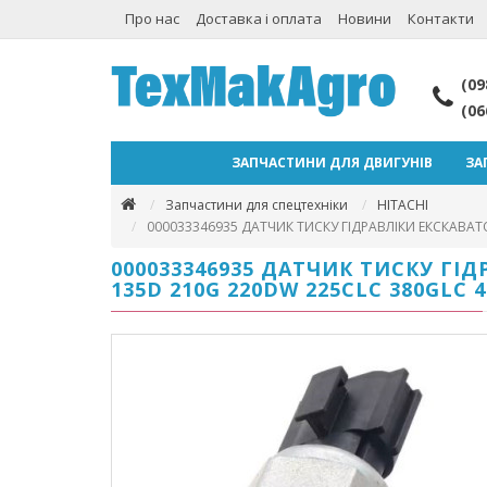
Про нас
Доставка і оплата
Новини
Контакти
(09
(06
ЗАПЧАСТИНИ ДЛЯ ДВИГУНІВ
ЗА
Запчастини для спецтехніки
HITACHI
000033346935 ДАТЧИК ТИСКУ ГІДРАВЛІКИ ЕКСКАВАТО
000033346935 ДАТЧИК ТИСКУ ГІДР
135D 210G 220DW 225CLC 380GLC 