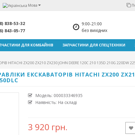
Мова
П
8) 838-53-32
9:00-21:00
без вихідних
6) 843-05-77
ПЧАСТИНИ ДЛЯ КОМБАЙНІВ
ЗАПЧАСТИНИ ДЛЯ СПЕЦТЕХНІКИ
РІВ HITACHI ZX200 ZX210 ZX230 JOHN DEERE 120C 210 135D 210G 220DW 22
АВЛІКИ ЕКСКАВАТОРІВ HITACHI ZX200 ZX210
450DLC
Модель:
000033346935
Наявність: На складі
3 920 грн.