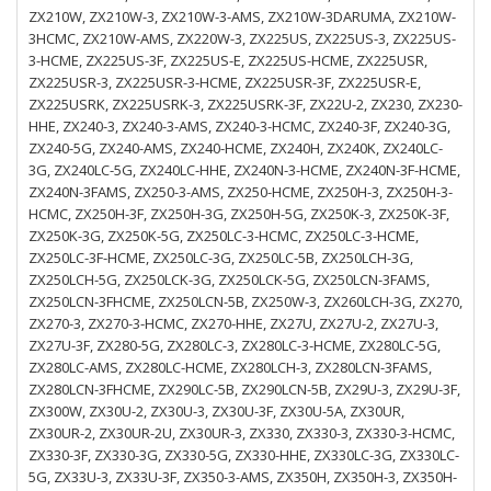
ZX210W, ZX210W-3, ZX210W-3-AMS, ZX210W-3DARUMA, ZX210W-
3HCMC, ZX210W-AMS, ZX220W-3, ZX225US, ZX225US-3, ZX225US-
3-HCME, ZX225US-3F, ZX225US-E, ZX225US-HCME, ZX225USR,
ZX225USR-3, ZX225USR-3-HCME, ZX225USR-3F, ZX225USR-E,
ZX225USRK, ZX225USRK-3, ZX225USRK-3F, ZX22U-2, ZX230, ZX230-
HHE, ZX240-3, ZX240-3-AMS, ZX240-3-HCMC, ZX240-3F, ZX240-3G,
ZX240-5G, ZX240-AMS, ZX240-HCME, ZX240H, ZX240K, ZX240LC-
3G, ZX240LC-5G, ZX240LC-HHE, ZX240N-3-HCME, ZX240N-3F-HCME,
ZX240N-3FAMS, ZX250-3-AMS, ZX250-HCME, ZX250H-3, ZX250H-3-
HCMC, ZX250H-3F, ZX250H-3G, ZX250H-5G, ZX250K-3, ZX250K-3F,
ZX250K-3G, ZX250K-5G, ZX250LC-3-HCMC, ZX250LC-3-HCME,
ZX250LC-3F-HCME, ZX250LC-3G, ZX250LC-5B, ZX250LCH-3G,
ZX250LCH-5G, ZX250LCK-3G, ZX250LCK-5G, ZX250LCN-3FAMS,
ZX250LCN-3FHCME, ZX250LCN-5B, ZX250W-3, ZX260LCH-3G, ZX270,
ZX270-3, ZX270-3-HCMC, ZX270-HHE, ZX27U, ZX27U-2, ZX27U-3,
ZX27U-3F, ZX280-5G, ZX280LC-3, ZX280LC-3-HCME, ZX280LC-5G,
ZX280LC-AMS, ZX280LC-HCME, ZX280LCH-3, ZX280LCN-3FAMS,
ZX280LCN-3FHCME, ZX290LC-5B, ZX290LCN-5B, ZX29U-3, ZX29U-3F,
ZX300W, ZX30U-2, ZX30U-3, ZX30U-3F, ZX30U-5A, ZX30UR,
ZX30UR-2, ZX30UR-2U, ZX30UR-3, ZX330, ZX330-3, ZX330-3-HCMC,
ZX330-3F, ZX330-3G, ZX330-5G, ZX330-HHE, ZX330LC-3G, ZX330LC-
5G, ZX33U-3, ZX33U-3F, ZX350-3-AMS, ZX350H, ZX350H-3, ZX350H-