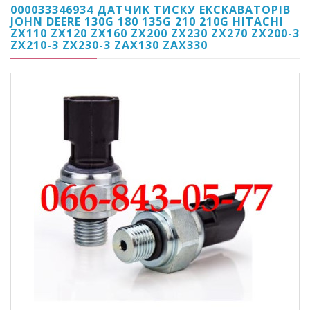
000033346934 ДАТЧИК ТИСКУ ЕКСКАВАТОРІВ
JOHN DEERE 130G 180 135G 210 210G HITACHI
ZX110 ZX120 ZX160 ZX200 ZX230 ZX270 ZX200-3
ZX210-3 ZX230-3 ZAX130 ZAX330