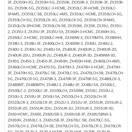
3F, ZX350H-3G, ZX350H-5G, ZX350K, ZX350K-3, ZX350K-3F, ZX350K-
3G, ZX350K-5G, ZX350LC-3-HCME, ZX350LC-3F-HCME, ZX350LC-
3FAMS, ZX350LC-5B, ZX350LC-AMS, ZX350LC-HCME, ZX350LCH-3G,
ZX350LCH-5G, ZX350LCK-3G, ZX350LCK-5G, ZX350LCN-3FAMS,
ZX350LCN-3FHCME, ZX350LCN-5B, ZX350W, ZX35B, ZX35U, ZX35U-
2, ZX35U-3, ZX35U-3F, ZX35U-5A, ZX360H-3-HCMC, ZX360H-3G,
ZX360LC-3-HCMC, ZX360LC-HHE, ZX360W-3, ZX370MTH, ZX380HH,
ZX38U-3, ZX38U-3F, ZX400LCH-3, ZX400W-3, ZX40U, ZX40U-2,
ZX40U-3, ZX40U-3U, ZX40U-5A, ZX40UR, ZX40UR-2, ZX40UR-2D,
ZX40UR-2DU, ZX40UR-2U, ZX40UR-3, ZX40UR-3D, ZX40WM-3D,
ZX450, ZX450-3, ZX450-3F, ZX450H, ZX450H-HHE, ZX460LCH-AMS,
ZX460LCH-HCME, ZX470-5G, ZX470H-3, ZX470H-3-HCMC, ZX470H-
3F, ZX470H-5G, ZX470LC-5B, ZX470LC-5G, ZX470LCH-5B, ZX470LCH-
5G, ZX470LCR-5G, ZX470R-3, ZX470R-3F, ZX470R-5G, ZX480LCK-3,
ZX480MT, ZX480MTH, ZX48U-3, ZX48U-3F, ZX48U-5A, ZX500LC,
ZX500LC-3, ZX500LC-3F, ZX500LCH, ZX500W, ZX50U, ZX50U-2,
ZX50U-3, ZX50U-3F, ZX50U-5A, ZX520LCH-3, ZX520LCH-3F,
ZX520LCR-3, ZX520LCR-3F, ZX52U-3, ZX52U-3F, ZX55UR, ZX55UR-2,
ZX55UR-2D, ZX55UR-2DU, ZX55UR-2U, ZX55UR-3, ZX55UR-3D,
ZX60-HCMC, ZX600, ZX60USB-3, ZX60USB-3F, ZX60USBNA-3,
ZX650H, ZX650LC-3, ZX65USB-3F, ZX670LC-5B, ZX670LC-5G,
ZX670LCH-3, ZX670LCH-5B, ZX670LCH-5G, ZX670LCR-3, ZX670LCR-
5G, ZX70, ZX70-3, ZX70-3-HCME, ZX70-HHE, ZX70B, ZX75UR,