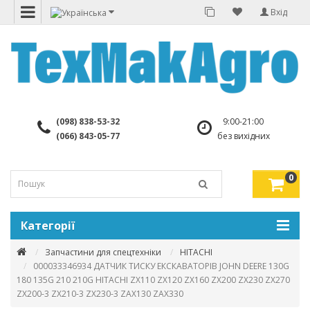
Вхід
(098) 838-53-32
9:00-21:00
(066) 843-05-77
без вихідних
0
Категорії
Запчастини для спецтехніки
HITACHI
000033346934 ДАТЧИК ТИСКУ ЕКСКАВАТОРІВ JOHN DEERE 130G
180 135G 210 210G HITACHI ZX110 ZX120 ZX160 ZX200 ZX230 ZX270
ZX200-3 ZX210-3 ZX230-3 ZAX130 ZAX330