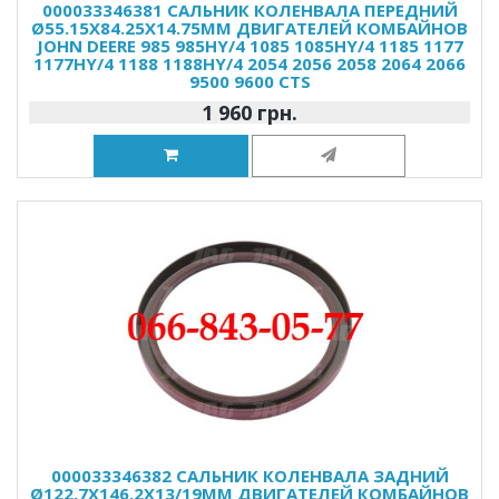
000033346381 САЛЬНИК КОЛЕНВАЛА ПЕРЕДНИЙ
Ø55.15X84.25X14.75MM ДВИГАТЕЛЕЙ КОМБАЙНОВ
JOHN DEERE 985 985HY/4 1085 1085HY/4 1185 1177
1177HY/4 1188 1188HY/4 2054 2056 2058 2064 2066
9500 9600 CTS
1 960 грн.
000033346382 САЛЬНИК КОЛЕНВАЛА ЗАДНИЙ
Ø122.7X146.2X13/19MM ДВИГАТЕЛЕЙ КОМБАЙНОВ