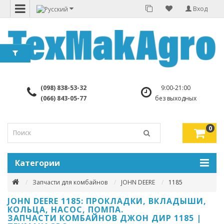
Вход
(098) 838-53-32
9:00-21:00
(066) 843-05-77
без выходных
0
Категории
Запчасти для комбайнов
JOHN DEERE
1185
JOHN DEERE 1185: ПРОКЛАДКИ, ВКЛАДЫШИ,
КОЛЬЦА, НАСОС, ПОМПА.
ЗАПЧАСТИ КОМБАЙНОВ ДЖОН ДИР 1185 |