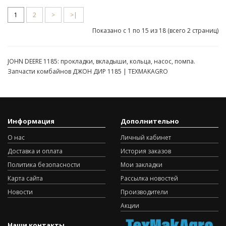
1
2
>
>|
Показано с 1 по 15 из 18 (всего 2 страниц)
JOHN DEERE 1185: прокладки, вкладыши, кольца, насос, помпа.
Запчасти комбайнов ДЖОН ДИР 1185 | TEXMAKAGRO
Информация
Дополнительно
О нас
Личный кабинет
Доставка и оплата
История заказов
Политика безопасности
Мои закладки
Карта сайта
Рассылка новостей
Новости
Производители
Акции
Наши контакты