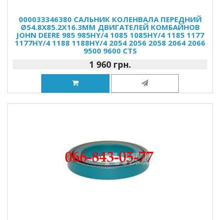
000033346380 САЛЬНИК КОЛЕНВАЛА ПЕРЕДНИЙ
Ø54.8X85.2X16.3MM ДВИГАТЕЛЕЙ КОМБАЙНОВ
JOHN DEERE 985 985HY/4 1085 1085HY/4 1185 1177
1177HY/4 1188 1188HY/4 2054 2056 2058 2064 2066
9500 9600 CTS
1 960 грн.