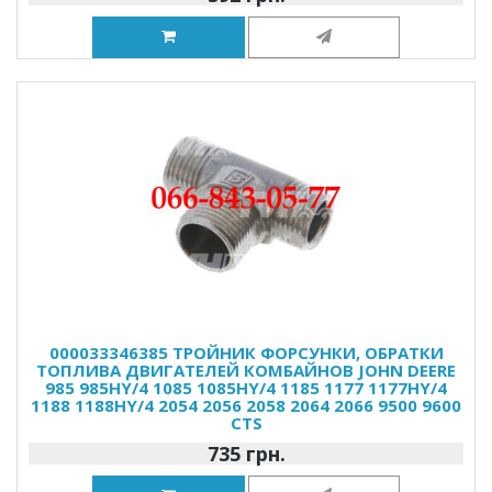
000033346385 ТРОЙНИК ФОРСУНКИ, ОБРАТКИ
ТОПЛИВА ДВИГАТЕЛЕЙ КОМБАЙНОВ JOHN DEERE
985 985HY/4 1085 1085HY/4 1185 1177 1177HY/4
1188 1188HY/4 2054 2056 2058 2064 2066 9500 9600
CTS
735 грн.