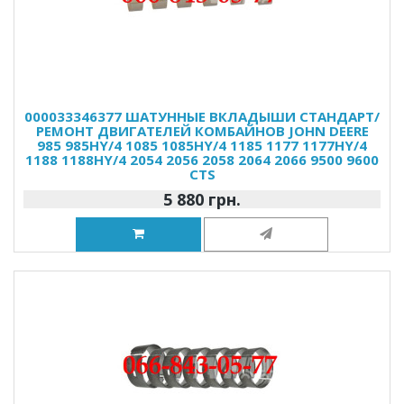
000033346377 ШАТУННЫЕ ВКЛАДЫШИ СТАНДАРТ/
РЕМОНТ ДВИГАТЕЛЕЙ КОМБАЙНОВ JOHN DEERE
985 985HY/4 1085 1085HY/4 1185 1177 1177HY/4
1188 1188HY/4 2054 2056 2058 2064 2066 9500 9600
CTS
5 880 грн.