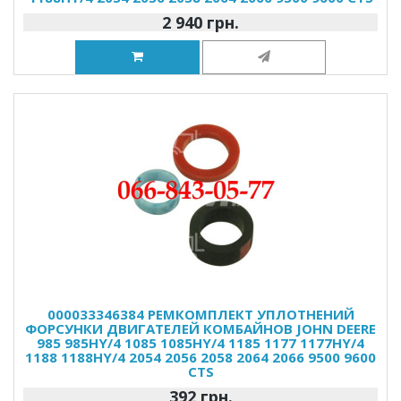
2 940 грн.
000033346384 РЕМКОМПЛЕКТ УПЛОТНЕНИЙ
ФОРСУНКИ ДВИГАТЕЛЕЙ КОМБАЙНОВ JOHN DEERE
985 985HY/4 1085 1085HY/4 1185 1177 1177HY/4
1188 1188HY/4 2054 2056 2058 2064 2066 9500 9600
CTS
392 грн.