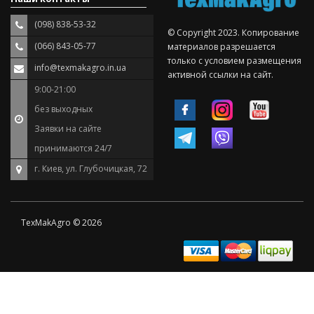
(098) 838-53-32
© Copyright 2023. Копирование
(066) 843-05-77
материалов разрешается
только с условием размещения
info@texmakagro.in.ua
активной ссылки на сайт.
9:00-21:00
без выходных
Заявки на сайте
принимаются 24/7
г. Киев, ул. Глубочицкая, 72
TexMakAgro © 2026