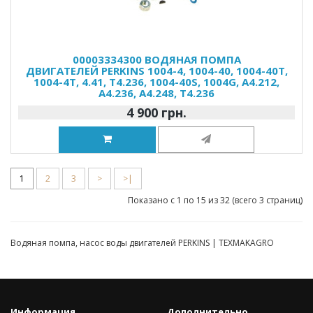
00003334300 ВОДЯНАЯ ПОМПА
ДВИГАТЕЛЕЙ PERKINS 1004-4, 1004-40, 1004-40T,
1004-4T, 4.41, T4.236, 1004-40S, 1004G, A4.212,
A4.236, A4.248, T4.236
4 900 грн.
1
2
3
>
>|
Показано с 1 по 15 из 32 (всего 3 страниц)
Водяная помпа, насос воды двигателей PERKINS | TEXMAKAGRO
Информация
Дополнительно