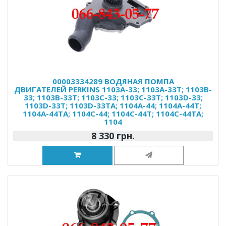
00003334289 ВОДЯНАЯ ПОМПА
ДВИГАТЕЛЕЙ PERKINS 1103A-33; 1103A-33T; 1103B-
33; 1103B-33T; 1103C-33; 1103C-33T; 1103D-33;
1103D-33T; 1103D-33TA; 1104A-44; 1104A-44T;
1104A-44TA; 1104C-44; 1104C-44T; 1104C-44TA;
1104
8 330 грн.