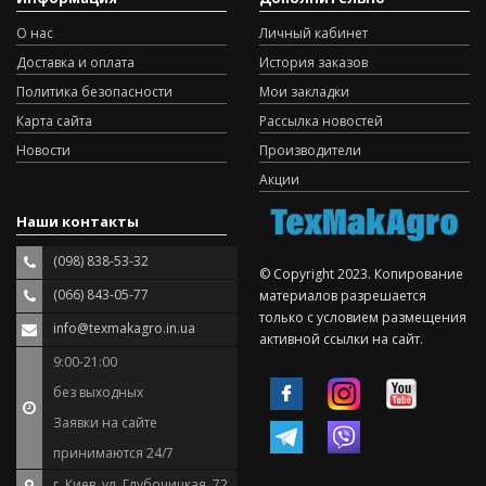
О нас
Личный кабинет
Доставка и оплата
История заказов
Политика безопасности
Мои закладки
Карта сайта
Рассылка новостей
Новости
Производители
Акции
Наши контакты
(098) 838-53-32
© Copyright 2023. Копирование
(066) 843-05-77
материалов разрешается
только с условием размещения
info@texmakagro.in.ua
активной ссылки на сайт.
9:00-21:00
без выходных
Заявки на сайте
принимаются 24/7
г. Киев, ул. Глубочицкая, 72