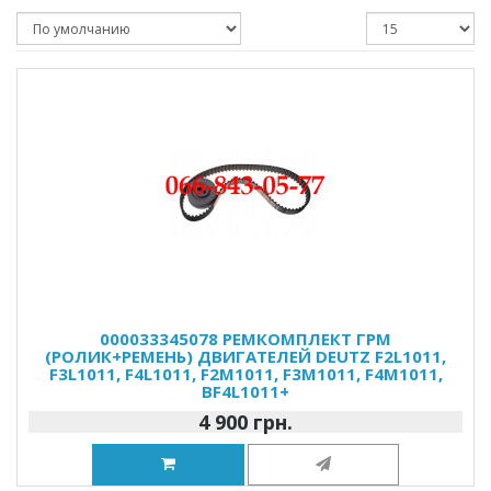
000033345078 РЕМКОМПЛЕКТ ГРМ
(РОЛИК+РЕМЕНЬ) ДВИГАТЕЛЕЙ DEUTZ F2L1011,
F3L1011, F4L1011, F2M1011, F3M1011, F4M1011,
BF4L1011+
4 900 грн.