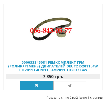
000033345081 РЕМКОМПЛЕКТ ГРМ
(РОЛИК+РЕМЕНЬ) ДВИГАТЕЛЕЙ DEUTZ D2011L4W
F3L2011 F4L2011 F4M2011 TD2011L4W
7 350 грн.
Показано с 1 по 2 из 2 (всего 1 страниц)