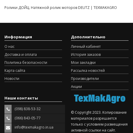
Ролики ДОЙЦ. Натяжной ролик моторов DEUTZ | TEXMAKAGRO
Информация
Дополнительно
О нас
Личный кабинет
Доставка и оплата
История заказов
Политика безопасности
Мои закладки
Карта сайта
Рассылка новостей
Новости
Производители
Акции
Наши контакты
(098) 838-53-32
© Copyright 2023. Копирование
(066) 843-05-77
материалов разрешается
только с условием размещения
info@texmakagro.in.ua
активной ссылки на сайт.