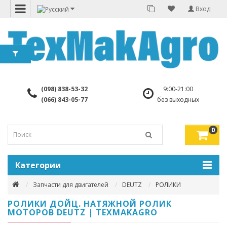
Вход
(098) 838-53-32
9:00-21:00
(066) 843-05-77
без выходных
0
Категории
Запчасти для двигателей
DEUTZ
РОЛИКИ
РОЛИКИ ДОЙЦ. НАТЯЖНОЙ РОЛИК
МОТОРОВ DEUTZ | TEXMAKAGRO