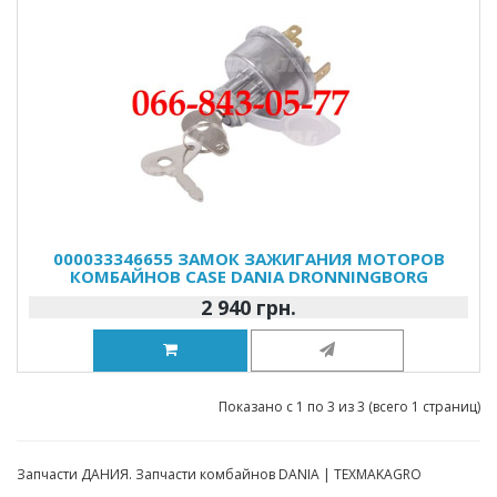
000033346655 ЗАМОК ЗАЖИГАНИЯ МОТОРОВ
КОМБАЙНОВ CASE DANIA DRONNINGBORG
2 940 грн.
Показано с 1 по 3 из 3 (всего 1 страниц)
Запчасти ДАНИЯ. Запчасти комбайнов DANIA | TEXMAKAGRO