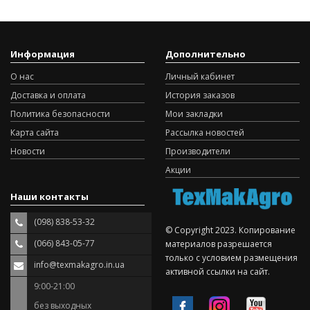
Информация
Дополнительно
О нас
Личный кабинет
Доставка и оплата
История заказов
Политика безопасности
Мои закладки
Карта сайта
Рассылка новостей
Новости
Производители
Акции
Наши контакты
(098) 838-53-32
© Copyright 2023. Копирование
(066) 843-05-77
материалов разрешается
только с условием размещения
info@texmakagro.in.ua
активной ссылки на сайт.
9:00-21:00
без выходных