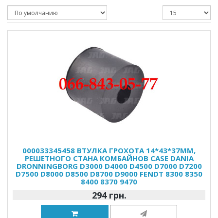
000033345458 ВТУЛКА ГРОХОТА 14*43*37ММ,
РЕШЕТНОГО СТАНА КОМБАЙНОВ CASE DANIA
DRONNINGBORG D3000 D4000 D4500 D7000 D7200
D7500 D8000 D8500 D8700 D9000 FENDT 8300 8350
8400 8370 9470
294 грн.