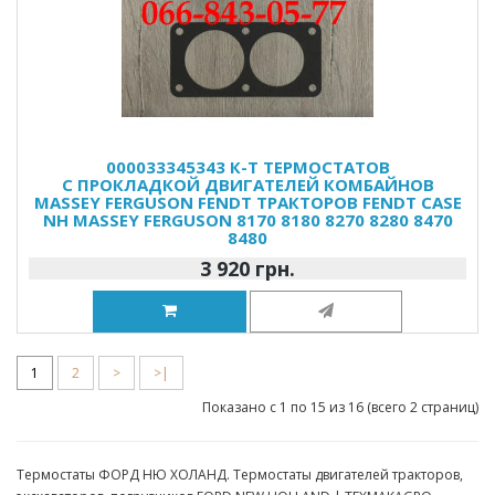
000033345343 К-Т ТЕРМОСТАТОВ
С ПРОКЛАДКОЙ ДВИГАТЕЛЕЙ КОМБАЙНОВ
MASSEY FERGUSON FENDT ТРАКТОРОВ FENDT CASE
NH MASSEY FERGUSON 8170 8180 8270 8280 8470
8480
3 920 грн.
1
2
>
>|
Показано с 1 по 15 из 16 (всего 2 страниц)
Термостаты ФОРД НЮ ХОЛАНД. Термостаты двигателей тракторов,