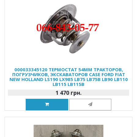
000033345120 ТЕРМОСТАТ 54ММ ТРАКТОРОВ,
ПОГРУЗЧИКОВ, ЭКСКАВАТОРОВ CASE FORD FIAT
NEW HOLLAND LS190 LX985 LB75 LB75B LB90 LB110
LB115 LB115B
1 470 грн.