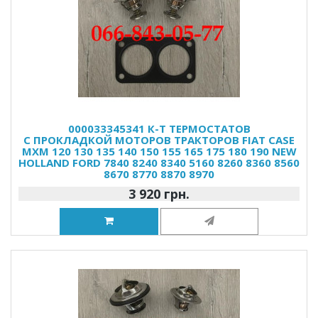
000033345341 К-Т ТЕРМОСТАТОВ
С ПРОКЛАДКОЙ МОТОРОВ ТРАКТОРОВ FIAT CASE
MXM 120 130 135 140 150 155 165 175 180 190 NEW
HOLLAND FORD 7840 8240 8340 5160 8260 8360 8560
8670 8770 8870 8970
3 920 грн.