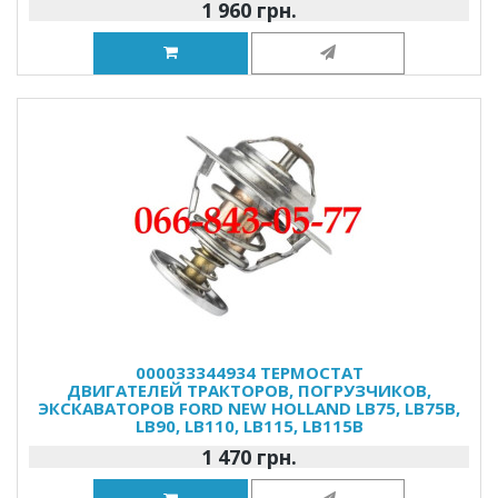
1 960 грн.
000033344934 ТЕРМОСТАТ
ДВИГАТЕЛЕЙ ТРАКТОРОВ, ПОГРУЗЧИКОВ,
ЭКСКАВАТОРОВ FORD NEW HOLLAND LB75, LB75B,
LB90, LB110, LB115, LB115B
1 470 грн.