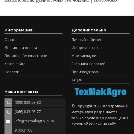
экскаваторов, погрузчиков FORD NEW HOLLAND | TEXMAKAGRO
Информация
Дополнительно
О нас
Личный кабинет
Доставка и оплата
История заказов
Политика безопасности
Мои закладки
Карта сайта
Рассылка новостей
Новости
Производители
Акции
Наши контакты
(098) 838-53-32
© Copyright 2023. Копирование
(066) 843-05-77
материалов разрешается
только с условием размещения
info@texmakagro.in.ua
активной ссылки на сайт.
9:00-21:00