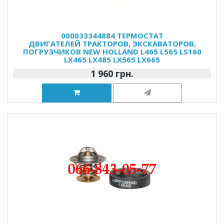
000033344884 ТЕРМОСТАТ
ДВИГАТЕЛЕЙ ТРАКТОРОВ, ЭКСКАВАТОРОВ,
ПОГРУЗЧИКОВ NEW HOLLAND L465 L565 LS160
LX465 LX485 LX565 LX665
1 960 грн.