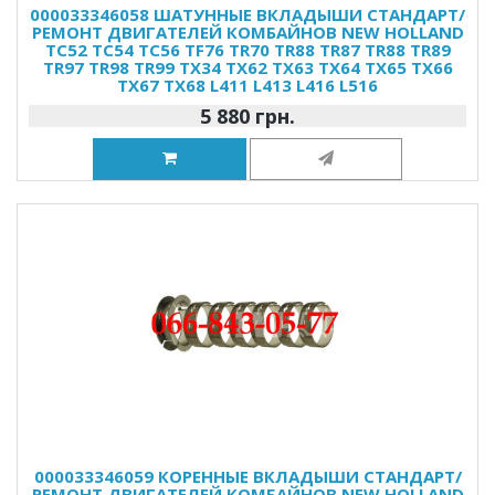
000033346058 ШАТУННЫЕ ВКЛАДЫШИ СТАНДАРТ/
РЕМОНТ ДВИГАТЕЛЕЙ КОМБАЙНОВ NEW HOLLAND
TC52 TC54 TC56 TF76 TR70 TR88 TR87 TR88 TR89
TR97 TR98 TR99 TX34 TX62 TX63 TX64 TX65 TX66
TX67 TX68 L411 L413 L416 L516
5 880 грн.
000033346059 КОРЕННЫЕ ВКЛАДЫШИ СТАНДАРТ/
РЕМОНТ ДВИГАТЕЛЕЙ КОМБАЙНОВ NEW HOLLAND