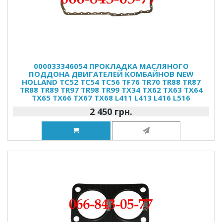
000033346054 ПРОКЛАДКА МАСЛЯНОГО
ПОДДОНА ДВИГАТЕЛЕЙ КОМБАЙНОВ NEW
HOLLAND TC52 TC54 TC56 TF76 TR70 TR88 TR87
TR88 TR89 TR97 TR98 TR99 TX34 TX62 TX63 TX64
TX65 TX66 TX67 TX68 L411 L413 L416 L516
2 450 грн.