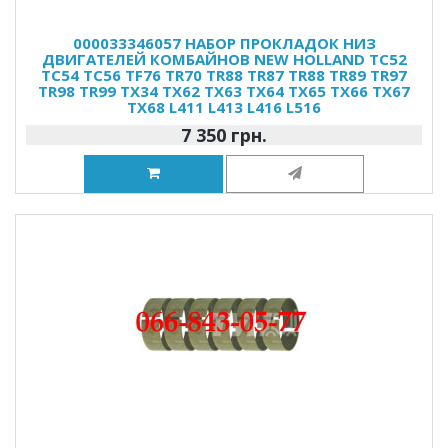
000033346057 НАБОР ПРОКЛАДОК НИЗ
ДВИГАТЕЛЕЙ КОМБАЙНОВ NEW HOLLAND TC52
TC54 TC56 TF76 TR70 TR88 TR87 TR88 TR89 TR97
TR98 TR99 TX34 TX62 TX63 TX64 TX65 TX66 TX67
TX68 L411 L413 L416 L516
7 350 грн.