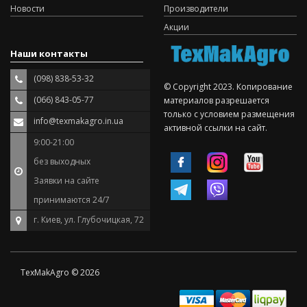
Новости
Производители
Акции
Наши контакты
(098) 838-53-32
© Copyright 2023. Копирование
(066) 843-05-77
материалов разрешается
только с условием размещения
info@texmakagro.in.ua
активной ссылки на сайт.
9:00-21:00
без выходных
Заявки на сайте
принимаются 24/7
г. Киев, ул. Глубочицкая, 72
TexMakAgro © 2026