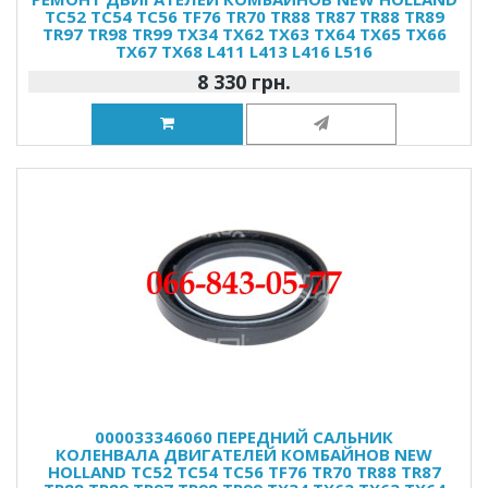
TC52 TC54 TC56 TF76 TR70 TR88 TR87 TR88 TR89
TR97 TR98 TR99 TX34 TX62 TX63 TX64 TX65 TX66
TX67 TX68 L411 L413 L416 L516
8 330 грн.
000033346060 ПЕРЕДНИЙ САЛЬНИК
КОЛЕНВАЛА ДВИГАТЕЛЕЙ КОМБАЙНОВ NEW
HOLLAND TC52 TC54 TC56 TF76 TR70 TR88 TR87