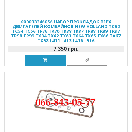
000033346056 НАБОР ПРОКЛАДОК ВЕРХ
ДВИГАТЕЛЕЙ КОМБАЙНОВ NEW HOLLAND TC52
TC54 TC56 TF76 TR70 TR88 TR87 TR88 TR89 TR97
TR98 TR99 TX34 TX62 TX63 TX64 TX65 TX66 TX67
TX68 L411 L413 L416 L516
7 350 грн.