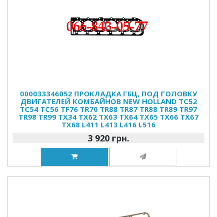
000033346052 ПРОКЛАДКА ГБЦ, ПОД ГОЛОВКУ
ДВИГАТЕЛЕЙ КОМБАЙНОВ NEW HOLLAND TC52
TC54 TC56 TF76 TR70 TR88 TR87 TR88 TR89 TR97
TR98 TR99 TX34 TX62 TX63 TX64 TX65 TX66 TX67
TX68 L411 L413 L416 L516
3 920 грн.