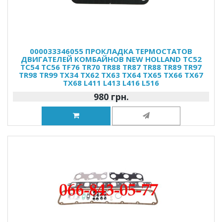
000033346055 ПРОКЛАДКА ТЕРМОСТАТОВ
ДВИГАТЕЛЕЙ КОМБАЙНОВ NEW HOLLAND TC52
TC54 TC56 TF76 TR70 TR88 TR87 TR88 TR89 TR97
TR98 TR99 TX34 TX62 TX63 TX64 TX65 TX66 TX67
TX68 L411 L413 L416 L516
980 грн.