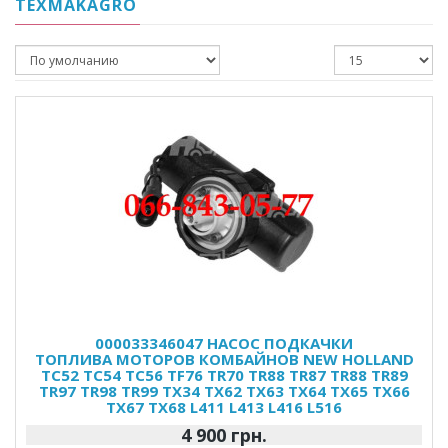
TEXMAKAGRO
000033346047 НАСОС ПОДКАЧКИ
ТОПЛИВА МОТОРОВ КОМБАЙНОВ NEW HOLLAND
TC52 TC54 TC56 TF76 TR70 TR88 TR87 TR88 TR89
TR97 TR98 TR99 TX34 TX62 TX63 TX64 TX65 TX66
TX67 TX68 L411 L413 L416 L516
4 900 грн.