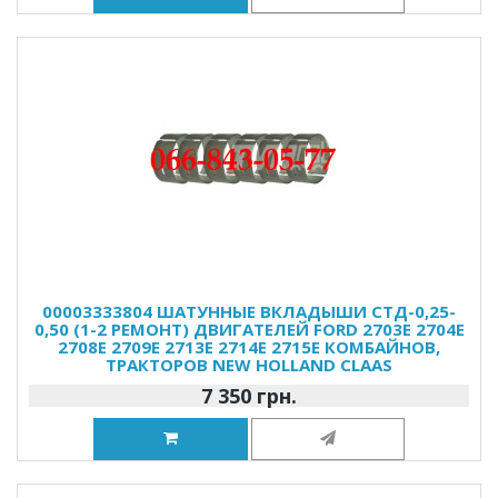
00003333804 ШАТУННЫЕ ВКЛАДЫШИ СТД-0,25-
0,50 (1-2 РЕМОНТ) ДВИГАТЕЛЕЙ FORD 2703E 2704E
2708E 2709E 2713E 2714E 2715E КОМБАЙНОВ,
ТРАКТОРОВ NEW HOLLAND CLAAS
7 350 грн.