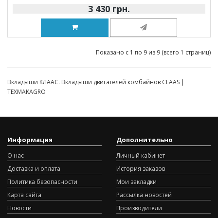
3 430 грн.
Показано с 1 по 9 из 9 (всего 1 страниц)
Вкладыши КЛААС. Вкладыши двигателей комбайнов CLAAS |
TEXMAKAGRO
Информация
Дополнительно
О нас
Личный кабинет
Доставка и оплата
История заказов
Политика безопасности
Мои закладки
Карта сайта
Рассылка новостей
Новости
Производители