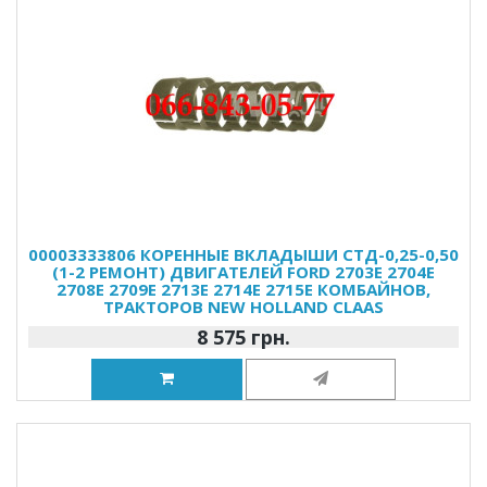
00003333806 КОРЕННЫЕ ВКЛАДЫШИ СТД-0,25-0,50
(1-2 РЕМОНТ) ДВИГАТЕЛЕЙ FORD 2703E 2704E
2708E 2709E 2713E 2714E 2715E КОМБАЙНОВ,
ТРАКТОРОВ NEW HOLLAND CLAAS
8 575 грн.