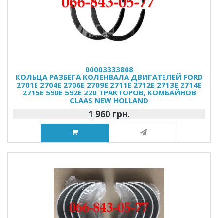
00003333808
КОЛЬЦА РАЗБЕГА КОЛЕНВАЛА ДВИГАТЕЛЕЙ FORD
2701E 2704E 2706E 2709E 2711E 2712E 2713E 2714E
2715E 590E 592E 220 ТРАКТОРОВ, КОМБАЙНОВ
CLAAS NEW HOLLAND
1 960 грн.