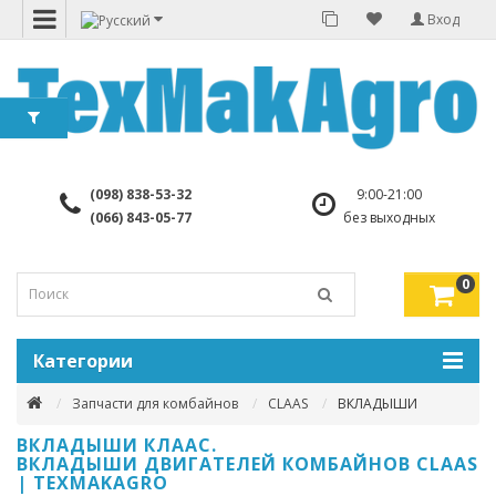
Вход
(098) 838-53-32
9:00-21:00
(066) 843-05-77
без выходных
0
Категории
Запчасти для комбайнов
CLAAS
ВКЛАДЫШИ
ВКЛАДЫШИ КЛААС.
ВКЛАДЫШИ ДВИГАТЕЛЕЙ КОМБАЙНОВ CLAAS
| TEXMAKAGRO