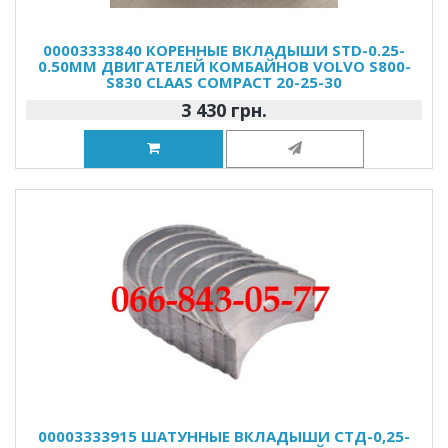
00003333840 КОРЕННЫЕ ВКЛАДЫШИ STD-0.25-
0.50MM ДВИГАТЕЛЕЙ КОМБАЙНОВ VOLVO S800-
S830 CLAAS COMPACT 20-25-30
3 430 грн.
00003333915 ШАТУННЫЕ ВКЛАДЫШИ СТД-0,25-