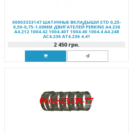
00003333147 ШАТУННЫЕ ВКЛАДЫШИ STD 0,25-
0,50-0,75-1,00ММ ДВИГАТЕЛЕЙ PERKINS A4.236
A4.212 1004.42 1004.40T 1004.40 1004.4 A4.248
AC4.236 AT4.236 4.41
2 450 грн.