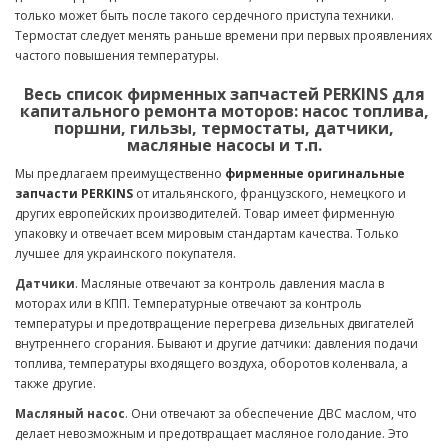
только может быть после такого сердечного приступа техники.
Термостат следует менять раньше времени при первых проявлениях
частого повышения температуры.
Весь список фирменных запчастей PERKINS для
капитального ремонта моторов: насос топлива,
поршни, гильзы, термостаты, датчики,
масляные насосы и т.п.
Мы предлагаем преимущественно
фирменные оригинальные
запчасти PERKINS
от итальянского, французского, немецкого и
других европейских производителей. Товар имеет фирменную
упаковку и отвечает всем мировым стандартам качества. Только
лучшее для украинского покупателя.
Датчики
. Масляные отвечают за контроль давления масла в
моторах или в КПП. Температурные отвечают за контроль
температуры и предотвращение перегрева дизельных двигателей
внутреннего сгорания. Бывают и другие датчики: давления подачи
топлива, температуры входящего воздуха, оборотов коленвала, а
также другие.
Масляный насос
. Они отвечают за обеспечение ДВС маслом, что
делает невозможным и предотвращает масляное голодание. Это