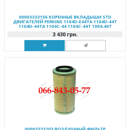
00003333156 КОРЕННЫЕ ВКЛАДЫШИ STD
ДВИГАТЕЛЕЙ PERKINS 1104D-E44TA 1104D-44T
1104D-44TA 1104C-44 1104C-44T 1004.40T
3 430 грн.
00003333203 ВОЗДУШНЫЙ ФИЛЬТР