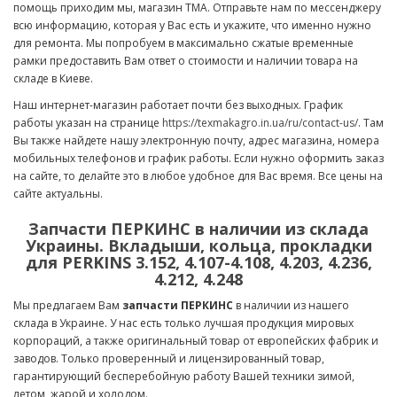
помощь приходим мы, магазин ТМА. Отправьте нам по мессенджеру
всю информацию, которая у Вас есть и укажите, что именно нужно
для ремонта. Мы попробуем в максимально сжатые временные
рамки предоставить Вам ответ о стоимости и наличии товара на
складе в Киеве.
Наш интернет-магазин работает почти без выходных. График
работы указан на странице
https://texmakagro.in.ua/ru/contact-us/
. Там
Вы также найдете нашу электронную почту, адрес магазина, номера
мобильных телефонов и график работы. Если нужно оформить заказ
на сайте, то делайте это в любое удобное для Вас время. Все цены на
сайте актуальны.
Запчасти ПЕРКИНС в наличии из склада
Украины. Вкладыши, кольца, прокладки
для PERKINS 3.152, 4.107-4.108, 4.203, 4.236,
4.212, 4.248
Мы предлагаем Вам
запчасти ПЕРКИНС
в наличии из нашего
склада в Украине. У нас есть только лучшая продукция мировых
корпораций, а также оригинальный товар от европейских фабрик и
заводов. Только проверенный и лицензированный товар,
гарантирующий бесперебойную работу Вашей техники зимой,
летом, жарой и холодом.