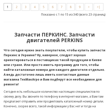
1
2
3
4
5
6
7
8
9
>
>|
Показано с 1 по 15 из 340 (всего 23 страниц)
Запчасти ПЕРКИНС. Запчасти
двигателей PERKINS
Что сегодня нужно знать покупателю, чтобы купить запчасти
Перкинс в Украине? Ну, наверное, следует хорошо
ориентироваться в поставщиках такой продукции в Киеве
или стране. Или просто иметь программу для того, чтобы
найти каталожные номера для каждого двигателя отдельно.
А ведь достаточно лишь иметь контактные данные
магазина ТехМакАгро и Вам подберут все необходимое для
ремонта!
Сегодня есть небольшое количество настоящих специалистов по
своему делу. Вы звоните по телефону в интернет-магазин, а Вам там
предлагают отправить или продиктовать каталожный номер детали.
Конечно, скорее всего, такой информации у Вас нет и тогда на