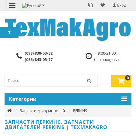
Вход
(098) 838-53-32
9:00-21:00
(066) 843-05-77
без выходных
0
Категории
Запчасти для двигателей
PERKINS
ЗАПЧАСТИ ПЕРКИНС. ЗАПЧАСТИ
ДВИГАТЕЛЕЙ PERKINS | TEXMAKAGRO