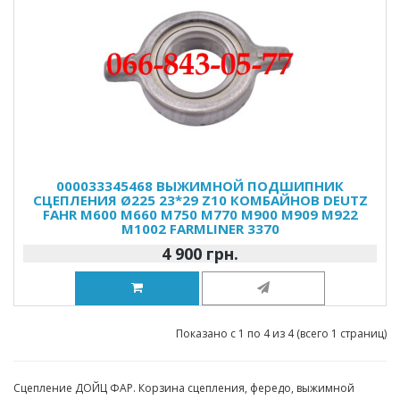
000033345468 ВЫЖИМНОЙ ПОДШИПНИК
СЦЕПЛЕНИЯ Ø225 23*29 Z10 КОМБАЙНОВ DEUTZ
FAHR M600 M660 M750 M770 M900 M909 M922
M1002 FARMLINER 3370
4 900 грн.
Показано с 1 по 4 из 4 (всего 1 страниц)
Сцепление ДОЙЦ ФАР. Корзина сцепления, фередо, выжимной