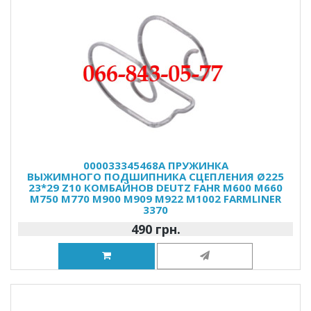
000033345468A ПРУЖИНКА
ВЫЖИМНОГО ПОДШИПНИКА СЦЕПЛЕНИЯ Ø225
23*29 Z10 КОМБАЙНОВ DEUTZ FAHR M600 M660
M750 M770 M900 M909 M922 M1002 FARMLINER
3370
490 грн.