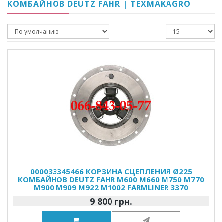
КОМБАЙНОВ DEUTZ FAHR | TEXMAKAGRO
000033345466 КОРЗИНА СЦЕПЛЕНИЯ Ø225
КОМБАЙНОВ DEUTZ FAHR M600 M660 M750 M770
M900 M909 M922 M1002 FARMLINER 3370
9 800 грн.