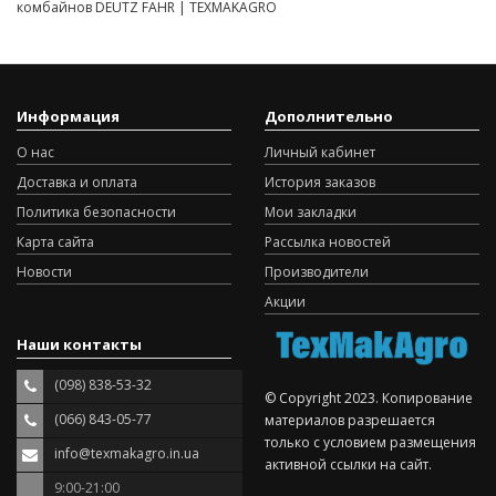
комбайнов DEUTZ FAHR | TEXMAKAGRO
Информация
Дополнительно
О нас
Личный кабинет
Доставка и оплата
История заказов
Политика безопасности
Мои закладки
Карта сайта
Рассылка новостей
Новости
Производители
Акции
Наши контакты
(098) 838-53-32
© Copyright 2023. Копирование
(066) 843-05-77
материалов разрешается
только с условием размещения
info@texmakagro.in.ua
активной ссылки на сайт.
9:00-21:00