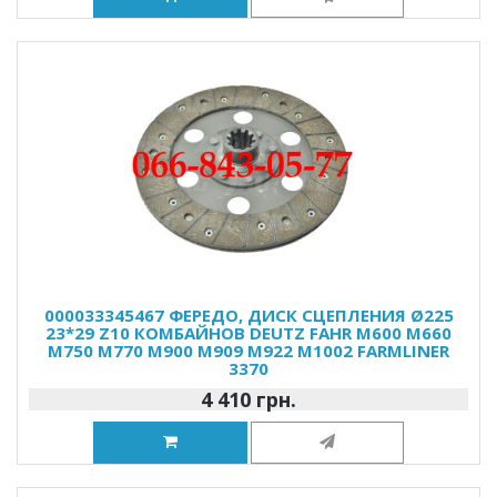
000033345467 ФЕРЕДО, ДИСК СЦЕПЛЕНИЯ Ø225
23*29 Z10 КОМБАЙНОВ DEUTZ FAHR M600 M660
M750 M770 M900 M909 M922 M1002 FARMLINER
3370
4 410 грн.