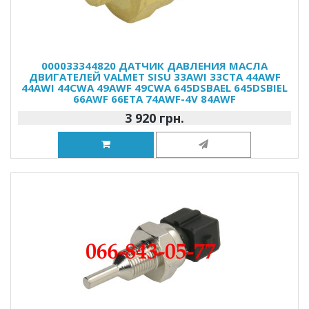
000033344820 ДАТЧИК ДАВЛЕНИЯ МАСЛА
ДВИГАТЕЛЕЙ VALMET SISU 33AWI 33CTA 44AWF
44AWI 44CWA 49AWF 49CWA 645DSBAEL 645DSBIEL
66AWF 66ETA 74AWF-4V 84AWF
3 920 грн.