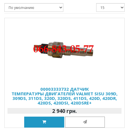
00003333732 ДАТЧИК
ТЕМПЕРАТУРЫ ДВИГАТЕЛЕЙ VALMET SISU 309D,
309DS, 311DS, 320D, 320DS, 411DS, 420D, 420DR,
420DS, 420DSI, 420DSRE+
2 940 грн.