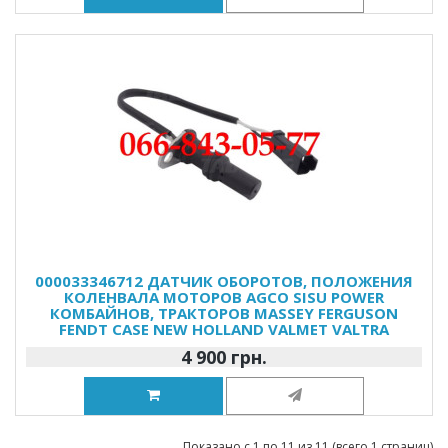
000033346712 ДАТЧИК ОБОРОТОВ, ПОЛОЖЕНИЯ
КОЛЕНВАЛА МОТОРОВ AGCO SISU POWER
КОМБАЙНОВ, ТРАКТОРОВ MASSEY FERGUSON
FENDT CASE NEW HOLLAND VALMET VALTRA
4 900 грн.
Показано с 1 по 11 из 11 (всего 1 страниц)