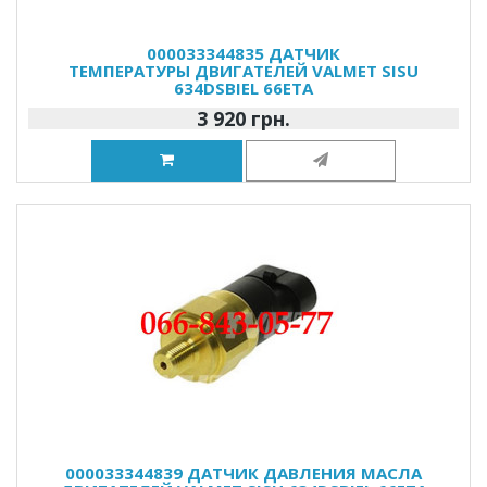
000033344835 ДАТЧИК
ТЕМПЕРАТУРЫ ДВИГАТЕЛЕЙ VALMET SISU
634DSBIEL 66ETA
3 920 грн.
000033344839 ДАТЧИК ДАВЛЕНИЯ МАСЛА