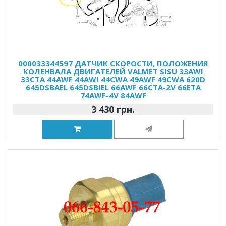
000033344597 ДАТЧИК СКОРОСТИ, ПОЛОЖЕНИЯ
КОЛЕНВАЛА ДВИГАТЕЛЕЙ VALMET SISU 33AWI
33CTA 44AWF 44AWI 44CWA 49AWF 49CWA 620D
645DSBAEL 645DSBIEL 66AWF 66CTA-2V 66ETA
74AWF-4V 84AWF
3 430 грн.