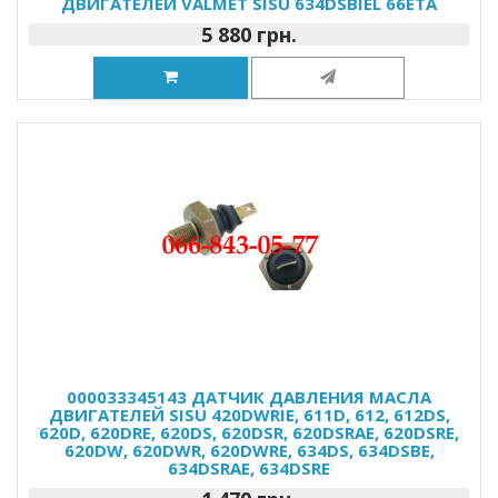
ДВИГАТЕЛЕЙ VALMET SISU 634DSBIEL 66ETA
5 880 грн.
000033345143 ДАТЧИК ДАВЛЕНИЯ МАСЛА
ДВИГАТЕЛЕЙ SISU 420DWRIE, 611D, 612, 612DS,
620D, 620DRE, 620DS, 620DSR, 620DSRAE, 620DSRE,
620DW, 620DWR, 620DWRE, 634DS, 634DSBE,
634DSRAE, 634DSRE