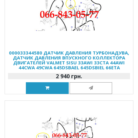
000033344580 ДАТЧИК ДАВЛЕНИЯ ТУРБОНАДУВА,
ДАТЧИК ДАВЛЕНИЯ ВПУСКНОГО КОЛЛЕКТОРА
ДВИГАТЕЛЕЙ VALMET SISU 33AWI 33CTA 44AWI
44CWA 49CWA 645DSBAEL 645DSBIEL 66ETA
2 940 грн.