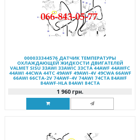
000033344576 ДАТЧИК ТЕМПЕРАТУРЫ
ОХЛАЖДАЮЩЕЙ ЖИДКОСТИ ДВИГАТЕЛЕЙ
VALMET SISU 33AWI 33AWIC 33CTA 44AWF 44AWFC
44AWI 44CWA 44TC 49AWF 49AWI-4V 49CWA 66AWF
66AWI 66CTA-2V 74AWF-4V 74AWI 74CTA 84AWF
84AWF-HLA 84AWI 84CTA
1 960 грн.