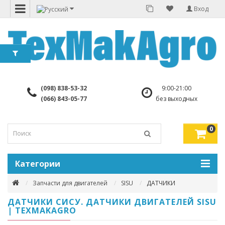
Вход
(098) 838-53-32
9:00-21:00
(066) 843-05-77
без выходных
0
Категории
Запчасти для двигателей
SISU
ДАТЧИКИ
ДАТЧИКИ СИСУ. ДАТЧИКИ ДВИГАТЕЛЕЙ SISU
| TEXMAKAGRO