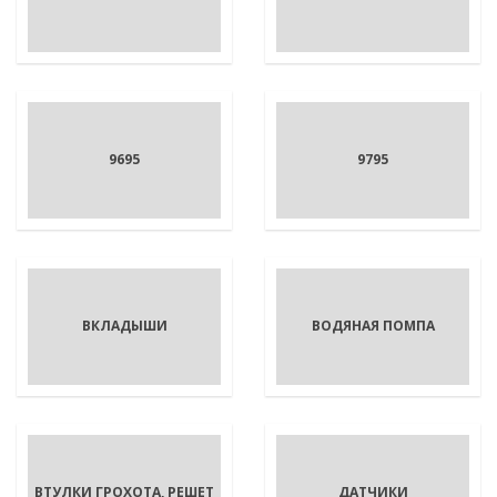
9695
9795
ВКЛАДЫШИ
ВОДЯНАЯ ПОМПА
ВТУЛКИ ГРОХОТА, РЕШЕТ
ДАТЧИКИ