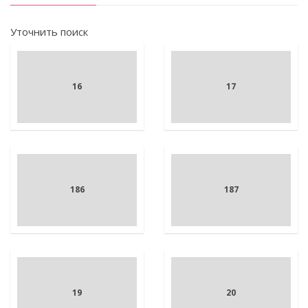
Уточнить поиск
16
17
186
187
19
20