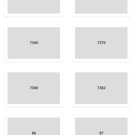
7360
7370
7380
7382
86
87