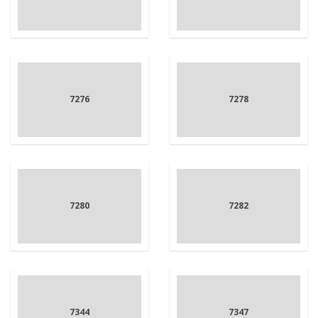
7276
7278
7280
7282
7344
7347