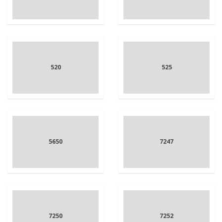
520
525
5650
7247
7250
7252