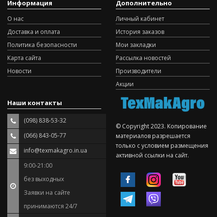
Информация
Дополнительно
О нас
Личный кабинет
Доставка и оплата
История заказов
Политика безопасности
Мои закладки
Карта сайта
Рассылка новостей
Новости
Производители
Акции
Наши контакты
(098) 838-53-32
© Copyright 2023. Копирование
(066) 843-05-77
материалов разрешается
только с условием размещения
info@texmakagro.in.ua
активной ссылки на сайт.
9:00-21:00
без выходных
Заявки на сайте
принимаются 24/7