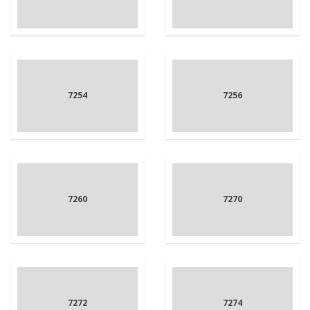
7254
7256
7260
7270
7272
7274