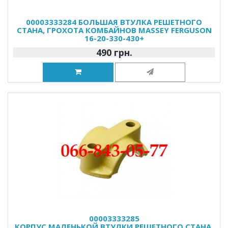
00003333284 БОЛЬШАЯ ВТУЛКА РЕШЕТНОГО
СТАНА, ГРОХОТА КОМБАЙНОВ MASSEY FERGUSON
16-20-330-430+
490 грн.
00003333285
КОРПУС МАЛЕНЬКОЙ ВТУЛКИ РЕШЕТНОГО СТАНА,