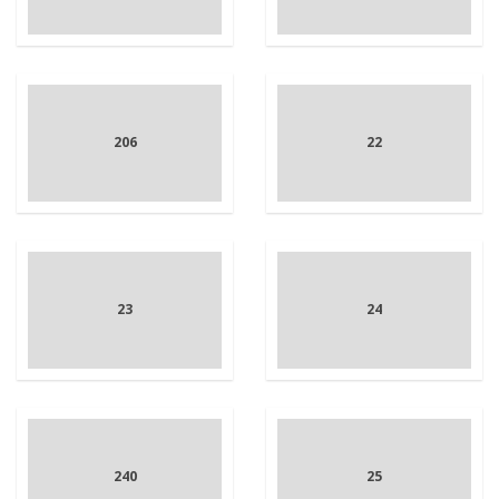
206
22
23
24
240
25