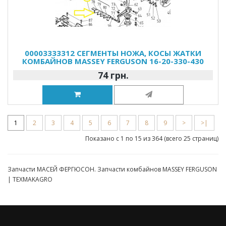
00003333312 СЕГМЕНТЫ НОЖА, КОСЫ ЖАТКИ
КОМБАЙНОВ MASSEY FERGUSON 16-20-330-430
74 грн.
1
2
3
4
5
6
7
8
9
>
>|
Показано с 1 по 15 из 364 (всего 25 страниц)
Запчасти МАСЕЙ ФЕРГЮСОН. Запчасти комбайнов MASSEY FERGUSON
| TEXMAKAGRO