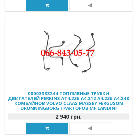
00003333244 ТОПЛИВНЫЕ ТРУБКИ
ДВИГАТЕЛЕЙ PERKINS AT4.236 A4.212 A4.236 A4.248
КОМБАЙНОВ VOLVO CLAAS MASSEY FERGUSON
DRONNINGBORG ТРАКТОРОВ MF LANDINI
2 940 грн.