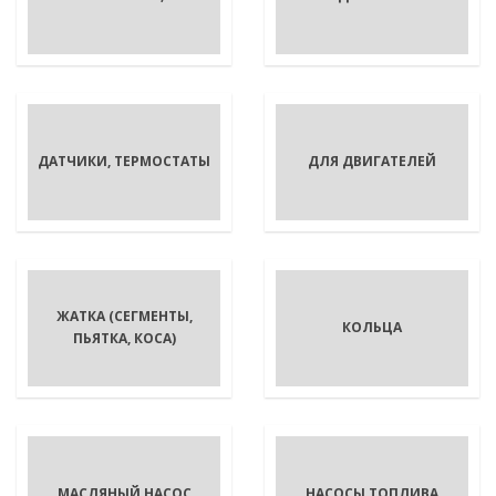
ДАТЧИКИ, ТЕРМОСТАТЫ
ДЛЯ ДВИГАТЕЛЕЙ
ЖАТКА (СЕГМЕНТЫ,
КОЛЬЦА
ПЬЯТКА, КОСА)
МАСЛЯНЫЙ НАСОС
НАСОСЫ ТОПЛИВА