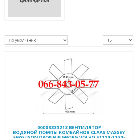
ЦИЛИНДРИКИ
00003333213 ВЕНТИЛЯТОР
ВОДЯНОЙ ПОМПЫ КОМБАЙНОВ CLAAS MASSEY
FERGUSON DRONNINGBORG VOLVO S1110-1130-