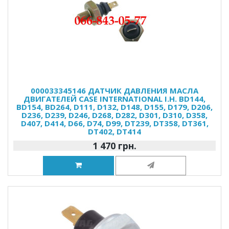
000033345146 ДАТЧИК ДАВЛЕНИЯ МАСЛА
ДВИГАТЕЛЕЙ CASE INTERNATIONAL I.H. BD144,
BD154, BD264, D111, D132, D148, D155, D179, D206,
D236, D239, D246, D268, D282, D301, D310, D358,
D407, D414, D66, D74, D99, DT239, DT358, DT361,
DT402, DT414
1 470 грн.