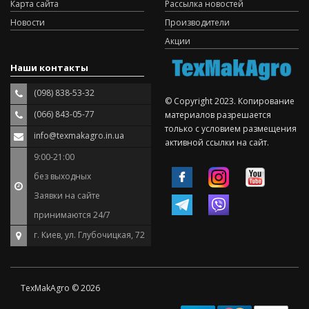
Карта сайта
Рассылка новостей
Новости
Производители
Акции
Наши контакты
(098) 838-53-32
© Copyright 2023. Копирование
(066) 843-05-77
материалов разрешается
только с условием размещения
info@texmakagro.in.ua
активной ссылки на сайт.
9:00-21:00
без выходных
Заявки на сайте
принимаются 24/7
г. Киев, ул. Глубочицкая, 72
TexMakAgro © 2026