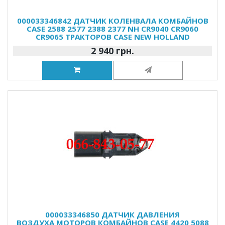
000033346842 ДАТЧИК КОЛЕНВАЛА КОМБАЙНОВ
CASE 2588 2577 2388 2377 NH CR9040 CR9060
CR9065 ТРАКТОРОВ CASE NEW HOLLAND
2 940 грн.
000033346850 ДАТЧИК ДАВЛЕНИЯ
ВОЗДУХА МОТОРОВ КОМБАЙНОВ CASE 4420 5088