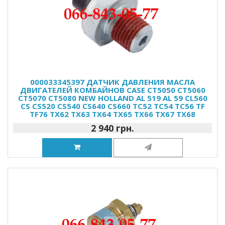
000033345397 ДАТЧИК ДАВЛЕНИЯ МАСЛА
ДВИГАТЕЛЕЙ КОМБАЙНОВ CASE CT5050 CT5060
CT5070 CT5080 NEW HOLLAND AL 519 AL 59 CL560
CS CS520 CS540 CS640 CS660 TC52 TC54 TC56 TF
TF76 TX62 TX63 TX64 TX65 TX66 TX67 TX68
2 940 грн.