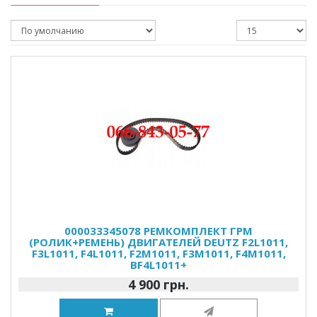
000033345078 РЕМКОМПЛЕКТ ГРМ
(РОЛИК+РЕМЕНЬ) ДВИГАТЕЛЕЙ DEUTZ F2L1011,
F3L1011, F4L1011, F2M1011, F3M1011, F4M1011,
BF4L1011+
4 900 грн.