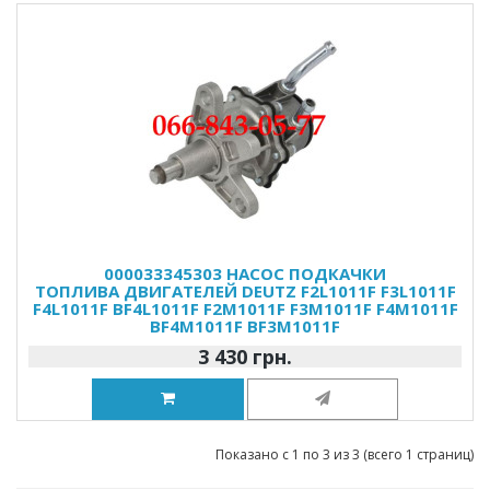
000033345303 НАСОС ПОДКАЧКИ
ТОПЛИВА ДВИГАТЕЛЕЙ DEUTZ F2L1011F F3L1011F
F4L1011F BF4L1011F F2M1011F F3M1011F F4M1011F
BF4M1011F BF3M1011F
3 430 грн.
Показано с 1 по 3 из 3 (всего 1 страниц)