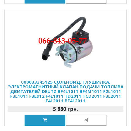
000033345125 СОЛЕНОИД, ГЛУШИЛКА,
ЭЛЕКТРОМАГНИТНЫЙ КЛАПАН ПОДАЧИ ТОПЛИВА
ДВИГАТЕЛЕЙ DEUTZ BF4L1011 BF4M1011 F2L1011
F3L1011 F3L912 F4L1011 TD2011 TCD2011 F3L2011
F4L2011 BF4L2011
5 880 грн.