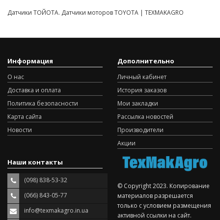
Датчики ТОЙОТА. Датчики моторов TOYOTA | TEXMAKAGRO
Информация
Дополнительно
О нас
Личный кабинет
Доставка и оплата
История заказов
Политика безопасности
Мои закладки
Карта сайта
Рассылка новостей
Новости
Производители
Акции
Наши контакты
(098) 838-53-32
© Copyright 2023. Копирование
(066) 843-05-77
материалов разрешается
только с условием размещения
info@texmakagro.in.ua
активной ссылки на сайт.