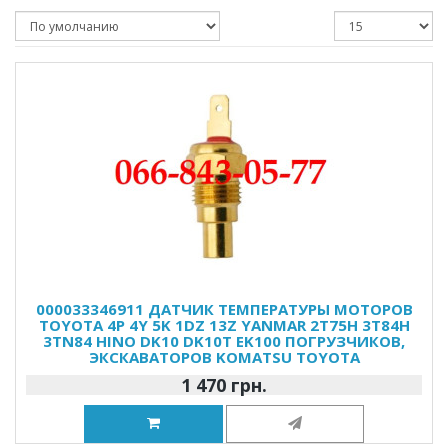
000033346911 ДАТЧИК ТЕМПЕРАТУРЫ МОТОРОВ
TOYOTA 4P 4Y 5K 1DZ 13Z YANMAR 2T75H 3T84H
3TN84 HINO DK10 DK10T EK100 ПОГРУЗЧИКОВ,
ЭКСКАВАТОРОВ KOMATSU TOYOTA
1 470 грн.