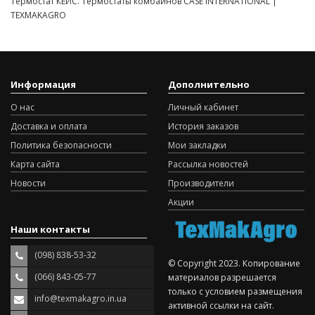
Термостат КЕЙС. Термостаты комбайнов CASE INTERNATIONAL |
TEXMAKAGRO
Информация
Дополнительно
О нас
Личный кабинет
Доставка и оплата
История заказов
Политика безопасности
Мои закладки
Карта сайта
Рассылка новостей
Новости
Производители
Акции
Наши контакты
(098) 838-53-32
© Copyright 2023. Копирование
(066) 843-05-77
материалов разрешается
только с условием размещения
info@texmakagro.in.ua
активной ссылки на сайт.