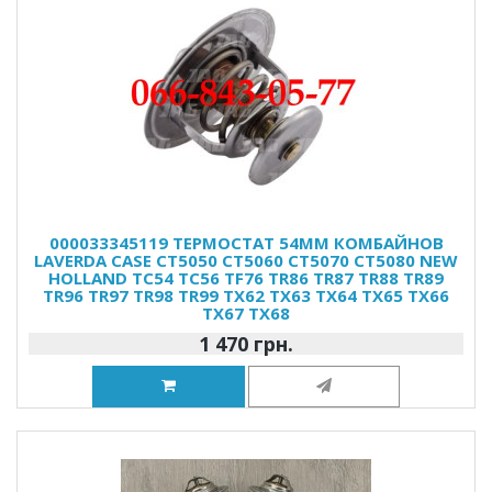
000033345119 ТЕРМОСТАТ 54ММ КОМБАЙНОВ
LAVERDA CASE CT5050 CT5060 CT5070 CT5080 NEW
HOLLAND TC54 TC56 TF76 TR86 TR87 TR88 TR89
TR96 TR97 TR98 TR99 TX62 TX63 TX64 TX65 TX66
TX67 TX68
1 470 грн.