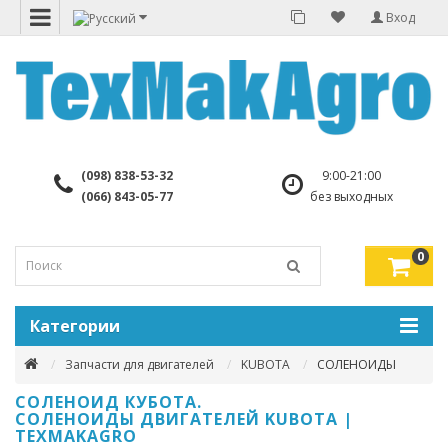
Вход
(098) 838-53-32
9:00-21:00
(066) 843-05-77
без выходных
0
Категории
Запчасти для двигателей
KUBOTA
СОЛЕНОИДЫ
СОЛЕНОИД КУБОТА.
СОЛЕНОИДЫ ДВИГАТЕЛЕЙ KUBOTA |
TEXMAKAGRO