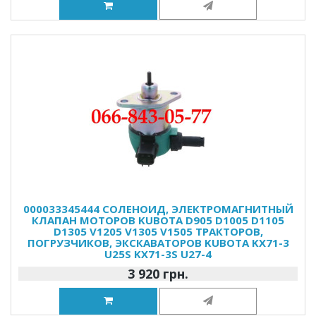
000033345444 СОЛЕНОИД, ЭЛЕКТРОМАГНИТНЫЙ
КЛАПАН МОТОРОВ KUBOTA D905 D1005 D1105
D1305 V1205 V1305 V1505 ТРАКТОРОВ,
ПОГРУЗЧИКОВ, ЭКСКАВАТОРОВ KUBOTA KX71-3
U25S KX71-3S U27-4
3 920 грн.