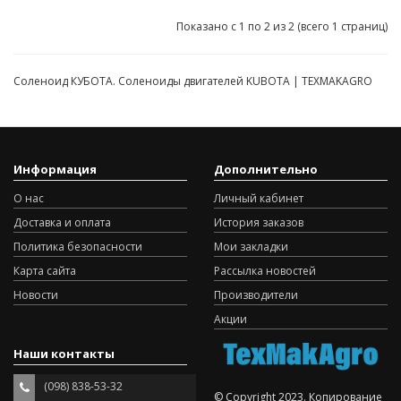
Показано с 1 по 2 из 2 (всего 1 страниц)
Соленоид КУБОТА. Соленоиды двигателей KUBOTA | TEXMAKAGRO
Информация
Дополнительно
О нас
Личный кабинет
Доставка и оплата
История заказов
Политика безопасности
Мои закладки
Карта сайта
Рассылка новостей
Новости
Производители
Акции
Наши контакты
(098) 838-53-32
© Copyright 2023. Копирование