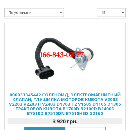
000033345442 СОЛЕНОИД, ЭЛЕКТРОМАГНИТНЫЙ
КЛАПАН, ГЛУШИЛКА МОТОРОВ KUBOTA V2003
V2203 V2203 II V2403 D1703 T2 V1505 D1105 D1305
ТРАКТОРОВ KUBOTA B1700D B2100D B2400D
B7510D B7510DN B7510HSD G2160
3 920 грн.