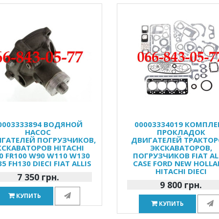
0003333894 ВОДЯНОЙ
00003334019 КОМПЛЕ
НАСОС
ПРОКЛАДОК
ГАТЕЛЕЙ ПОГРУЗЧИКОВ,
ДВИГАТЕЛЕЙ ТРАКТОР
КСКАВАТОРОВ HITACHI
ЭКСКАВАТОРОВ,
0 FR100 W90 W110 W130
ПОГРУЗЧИКОВ FIAT AL
5 FH130 DIECI FIAT ALLIS
CASE FORD NEW HOLL
HITACHI DIECI
7 350 грн.
9 800 грн.
КУПИТЬ
КУПИТЬ