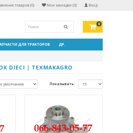
внение товаров (0)
Мои закладки (0)
Вход
0
АПЧАСТИ ДЛЯ ТРАКТОРОВ
ДР.
К DIECI | TEXMAKAGRO
Показывать: