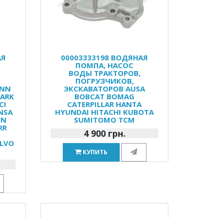
АЯ
00003333198 ВОДЯНАЯ
ПОМПА, НАСОС
ВОДЫ ТРАКТОРОВ,
ПОГРУЗЧИКОВ,
ANN
ЭКСКАВАТОРОВ AUSA
LARK
BOBCAT BOMAG
CI
CATERPILLAR HANTA
NSA
HYUNDAI HITACHI KUBOTA
HN
SUMITOMO TCM
RR
4 900 грн.
I
LVO
КУПИТЬ