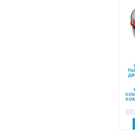
ПЫ
ДВ
КОМ
КОМ