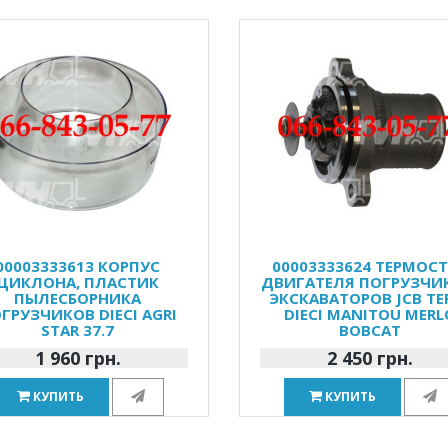
00003333613 КОРПУС
00003333624 ТЕРМОС
ЦИКЛОНА, ПЛАСТИК
ДВИГАТЕЛЯ ПОГРУЗЧИ
ПЫЛЕСБОРНИКА
ЭКСКАВАТОРОВ JCB TE
ГРУЗЧИКОВ DIECI AGRI
DIECI MANITOU MERL
STAR 37.7
BOBCAT
1 960 грн.
2 450 грн.
КУПИТЬ
КУПИТЬ