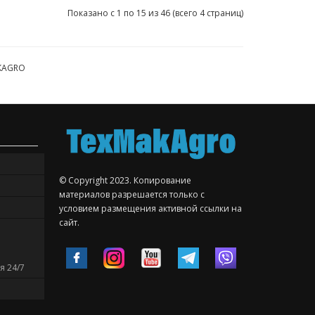
Показано с 1 по 15 из 46 (всего 4 страниц)
AKAGRO
© Copyright 2023. Копирование
материалов разрешается только с
условием размещения активной ссылки на
сайт.
я 24/7