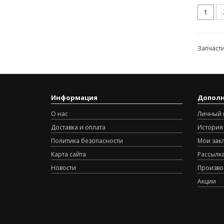
1
Запчасти
Информация
Допол
О нас
Личный 
Доставка и оплата
История 
Политика безопасности
Мои зак
Карта сайта
Рассылк
Новости
Произво
Акции