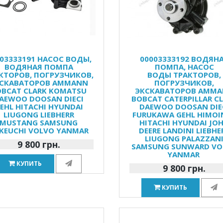
03333191 НАСОС ВОДЫ,
00003333192 ВОДЯН
ВОДЯНАЯ ПОМПА
ПОМПА, НАСОС
КТОРОВ, ПОГРУЗЧИКОВ,
ВОДЫ ТРАКТОРОВ,
СКАВАТОРОВ AMMANN
ПОГРУЗЧИКОВ,
OBCAT CLARK KOMATSU
ЭКСКАВАТОРОВ AMM
AEWOO DOOSAN DIECI
BOBCAT CATERPILLAR C
EHL HITACHI HYUNDAI
DAEWOO DOOSAN DIE
LIUGONG LIEBHERR
FURUKAWA GEHL HIMOI
MUSTANG SAMSUNG
HITACHI HYUNDAI JO
KEUCHI VOLVO YANMAR
DEERE LANDINI LIEBHE
LIUGONG PALAZZAN
9 800 грн.
SAMSUNG SUNWARD VO
YANMAR
КУПИТЬ
9 800 грн.
КУПИТЬ