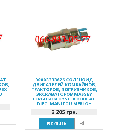
ТАТ
00003333626 СОЛЕНОИД
КОВ,
ДВИГАТЕЛЕЙ КОМБАЙНОВ,
REX
ТРАКТОРОВ, ПОГРУЗЧИКОВ,
O
ЭКСКАВАТОРОВ MASSEY
FERGUSON HYSTER BOBCAT
DIECI MANITOU MERLO+
2 205 грн.
КУПИТЬ