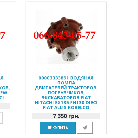
АЯ
00003333891 ВОДЯНАЯ
ПОМПА
КОВ,
ДВИГАТЕЛЕЙ ТРАКТОРОВ,
NEW
ПОГРУЗЧИКОВ,
CI
ЭКСКАВАТОРОВ FIAT
HITACHI EX135 FH130 DIECI
FIAT ALLIS KOBELCO
7 350 грн.
КУПИТЬ