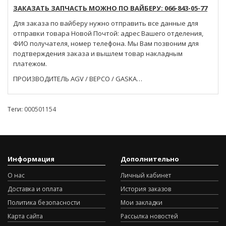
ЗАКАЗАТЬ ЗАПЧАСТЬ МОЖНО ПО ВАЙБЕРУ: 066-843-05-77
Для заказа по вайберу нужно отправить все данные для
отправки товара Новой Почтой: адрес Вашего отделения,
ФИО получателя, номер телефона. Мы Вам позвоним для
подтверждения заказа и вышлем товар накладным
платежом.
ПРОИЗВОДИТЕЛЬ AGV / BEPCO / GASKA…
Теги:
000501154
Информация
Дополнительно
О нас
Личный кабинет
Доставка и оплата
История заказов
Политика безопасности
Мои закладки
Карта сайта
Рассылка новостей