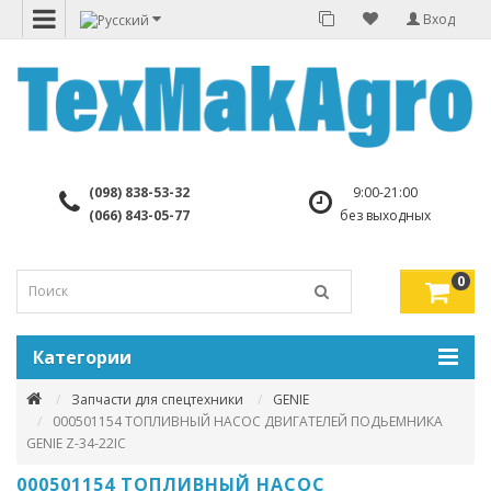
Вход
(098) 838-53-32
9:00-21:00
(066) 843-05-77
без выходных
0
Категории
Запчасти для спецтехники
GENIE
000501154 ТОПЛИВНЫЙ НАСОС ДВИГАТЕЛЕЙ ПОДЬЕМНИКА
GENIE Z-34-22IC
000501154 ТОПЛИВНЫЙ НАСОС