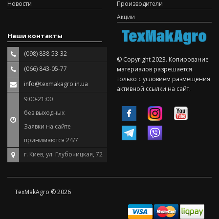
Новости
Производители
Акции
Наши контакты
(098) 838-53-32
© Copyright 2023. Копирование
(066) 843-05-77
материалов разрешается
только с условием размещения
info@texmakagro.in.ua
активной ссылки на сайт.
9:00-21:00
без выходных
Заявки на сайте
принимаются 24/7
г. Киев, ул. Глубочицкая, 72
TexMakAgro © 2026