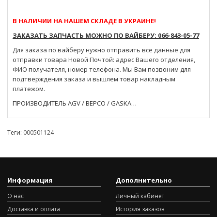
В НАЛИЧИИ НА НАШЕМ СКЛАДЕ В УКРАИНЕ!
ЗАКАЗАТЬ ЗАПЧАСТЬ МОЖНО ПО ВАЙБЕРУ: 066-843-05-77
Для заказа по вайберу нужно отправить все данные для
отправки товара Новой Почтой: адрес Вашего отделения,
ФИО получателя, номер телефона. Мы Вам позвоним для
подтверждения заказа и вышлем товар накладным
платежом.
ПРОИЗВОДИТЕЛЬ AGV / BEPCO / GASKA…
Теги:
000501124
Информация
Дополнительно
О нас
Личный кабинет
Доставка и оплата
История заказов