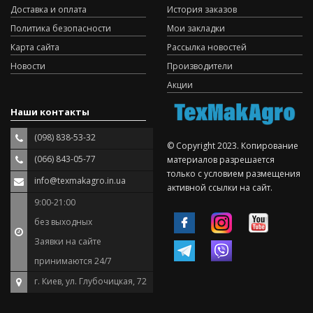
Доставка и оплата
История заказов
Политика безопасности
Мои закладки
Карта сайта
Рассылка новостей
Новости
Производители
Акции
Наши контакты
(098) 838-53-32
© Copyright 2023. Копирование
(066) 843-05-77
материалов разрешается
только с условием размещения
info@texmakagro.in.ua
активной ссылки на сайт.
9:00-21:00
без выходных
Заявки на сайте
принимаются 24/7
г. Киев, ул. Глубочицкая, 72