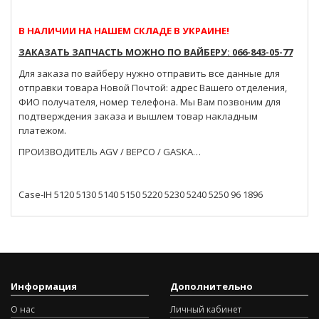
В НАЛИЧИИ НА НАШЕМ СКЛАДЕ В УКРАИНЕ!
ЗАКАЗАТЬ ЗАПЧАСТЬ МОЖНО ПО ВАЙБЕРУ: 066-843-05-77
Для заказа по вайберу нужно отправить все данные для
отправки товара Новой Почтой: адрес Вашего отделения,
ФИО получателя, номер телефона. Мы Вам позвоним для
подтверждения заказа и вышлем товар накладным
платежом.
ПРОИЗВОДИТЕЛЬ AGV / BEPCO / GASKA…
Case-IH 5120 5130 5140 5150 5220 5230 5240 5250 96 1896
Информация
Дополнительно
О нас
Личный кабинет