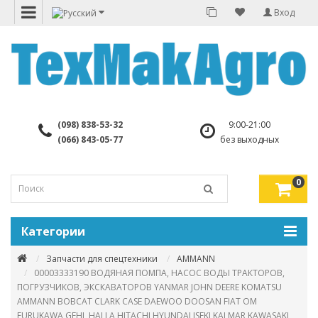
Вход
(098) 838-53-32
9:00-21:00
(066) 843-05-77
без выходных
0
Категории
Запчасти для спецтехники
AMMANN
00003333190 ВОДЯНАЯ ПОМПА, НАСОС ВОДЫ ТРАКТОРОВ,
ПОГРУЗЧИКОВ, ЭКСКАВАТОРОВ YANMAR JOHN DEERE KOMATSU
AMMANN BOBCAT CLARK CASE DAEWOO DOOSAN FIAT OM
FURUKAWA GEHL HALLA HITACHI HYUNDAI ISEKI KALMAR KAWASAKI