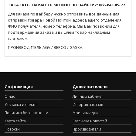
ЗАКАЗАТЬ ЗАПЧАСТЬ МОЖНО ПО ВАЙБЕРУ: 066-843-05-77
Для заказа по вайберу нужно отправить все данные для
отправки товара Новой Почтой: адрес Вашего отделения,
ФИО получателя, номер телефона. Мы Вам позвоним для
подтверждения заказа и вышлем товар накладным
платежом.
ПРОИЗВОДИТЕЛЬ AGV / BEPCO / GASKA…
Информация
Дополнительно
О нас
Личный кабинет
Доставка и оплата
История заказов
Политика безопасности
Мои закладки
Карта сайта
Рассылка новостей
Новости
Производители