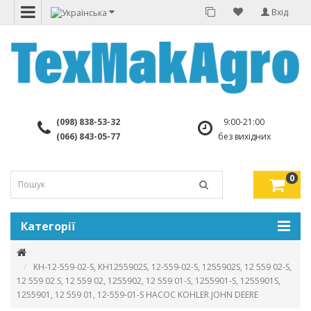
Вхід
(098) 838-53-32
9:00-21:00
(066) 843-05-77
без вихідних
0
Категорії
KH-12-559-02-S, KH1255902S, 12-559-02-S, 1255902S, 12 559 02-S,
12 559 02 S, 12 559 02, 1255902, 12 559 01-S, 1255901-S, 1255901S,
1255901, 12 559 01, 12-559-01-S НАСОС KOHLER JOHN DEERE