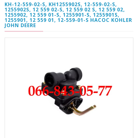
KH-12-559-02-S, KH1255902S, 12-559-02-S,
1255902S, 12 559 02-S, 12 559 02 S, 12 559 02,
1255902, 12 559 01-S, 1255901-S, 1255901S,
1255901, 12 559 01, 12-559-01-S НАСОС KOHLER
JOHN DEERE