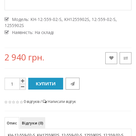
Модель:
KH-12-559-02-S, KH1255902S, 12-559-02-S,
1255902S
Наявність: На складі
2 940 грн.
КУПИТИ
0 відгуків
/
Написати відгук
Опис
Відгуки (0)
KH-12-559-02-S, KH1255902S, 12-559-02-S, 1255902S, 12 559 02-S,