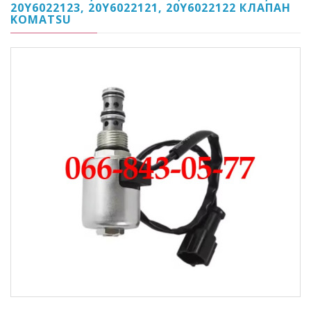
20Y6022123, 20Y6022121, 20Y6022122 КЛАПАН
KOMATSU