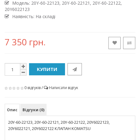
Модель:
20Y-60-22123, 20Y-60-22121, 20Y-60-22122,
20Y6022123
Наявність: На складі
7 350 грн.
КУПИТИ
0 відгуків
/
Написати відгук
Опис
Відгуки (0)
20Y-60-22123, 20Y-60-22121, 20Y-60-22122, 20Y6022123,
20Y6022121, 20Y6022122 КЛАПАН KOMATSU