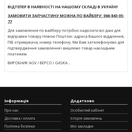
ВІДТЕПЕР В НАЯВНОСТІ НА НАШОМУ СКЛАДІ В УКРАЇНІ!
ЗАМОВИТИ ЗАПЧАСТИНУ МОЖНА ПО ВАЙБЕРУ: 066-843-05-
77
Для замовлення по вайберу потрібно надіслати всі дані для
відправки товару Новою Поштою: адреса Вашого відділення,
ПІБ отримувача, номер телефону. Ми Вам зателефонуємо для
підтвердження замовлення і вишлемо товар накладним
платежем.
ВИРОБНИК AGV / BEPCO / GASKA…
Інформація
Додатково
Про нас
Особистий кабінет
Доставка і оплата
Історія замовлень
Політика безпеки
Мої закладки