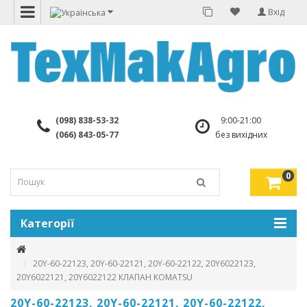
Вхід
(098) 838-53-32
9:00-21:00
(066) 843-05-77
без вихідних
0
Категорії
20Y-60-22123, 20Y-60-22121, 20Y-60-22122, 20Y6022123,
20Y6022121, 20Y6022122 КЛАПАН KOMATSU
20Y-60-22123, 20Y-60-22121, 20Y-60-22122,