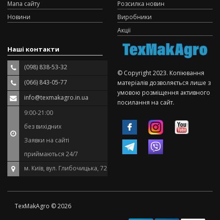
Мапа сайту
Розсилка новин
Новини
Виробники
Акції
Наші контакти
(098) 838-53-32
© Copyright 2023. Копіювання
(066) 843-05-77
матеріалів дозволяється лише з
умовою розміщення активного
info@texmakagro.in.ua
посилання на сайт.
9:00-21:00
без вихідних
Заявки на сайті
приймаються 24/7
м. Київ, вул. Глибочицька, 72
TexMakAgro © 2026